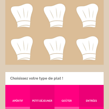
Choisissez votre type de plat !
APÉRITIF
PETIT-DÉJEUNER
GOÛTER
ENTRÉES