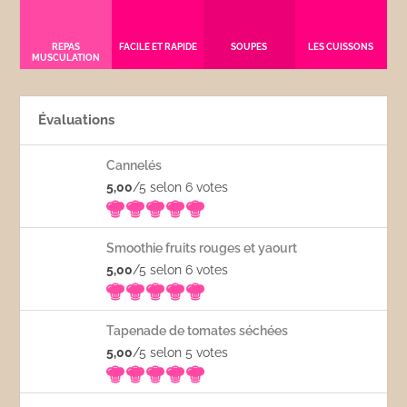
REPAS
FACILE ET RAPIDE
SOUPES
LES CUISSONS
MUSCULATION
Évaluations
Cannelés
5,00
/5 selon 6
votes
Smoothie fruits rouges et yaourt
5,00
/5 selon 6
votes
Tapenade de tomates séchées
5,00
/5 selon 5
votes