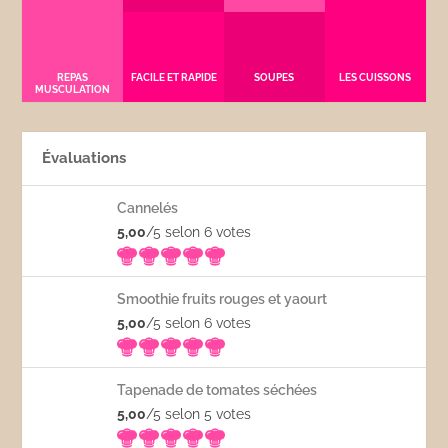
REPAS
FACILE ET RAPIDE
SOUPES
LES CUISSONS
MUSCULATION
Évaluations
Cannelés
5,00
/5 selon 6
votes
Smoothie fruits rouges et yaourt
5,00
/5 selon 6
votes
Tapenade de tomates séchées
5,00
/5 selon 5
votes