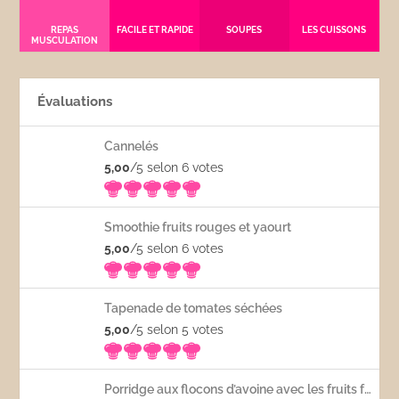
REPAS
FACILE ET RAPIDE
SOUPES
LES CUISSONS
MUSCULATION
Évaluations
Cannelés
5,00
/5 selon 6
votes
Smoothie fruits rouges et yaourt
5,00
/5 selon 6
votes
Tapenade de tomates séchées
5,00
/5 selon 5
votes
Porridge aux flocons d’avoine avec les fruits frais