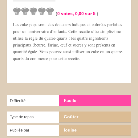
(
0
votes,
0,00
sur 5
)
Les cake pops sont des douceurs ludiques et colorées parfaites
pour un anniversaire d’enfants. Cette recette ultra simplissime
utilise la règle du quatre-quarts : les quatre ingrédients
principaux (beurre, farine, œuf et sucre) y sont présents en
quantité égale. Vous pouvez aussi utiliser un cake ou un quatre-
quarts du commerce pour cette recette.
Facile
Difficulté
Goûter
Type de repas
louise
Publiée par