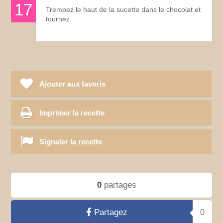
Trempez le haut de la sucette dans le chocolat et
tournez.
Ajouter aux favoris
Imprimer la recette
Signaler la recette
0
partages
Partagez
0