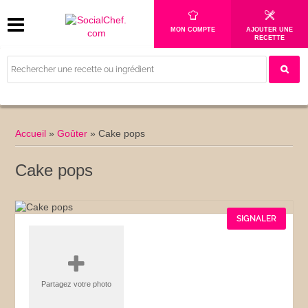
MON COMPTE
AJOUTER UNE
RECETTE
Accueil
»
Goûter
»
Cake pops
Cake pops
SIGNALER
Partagez votre photo