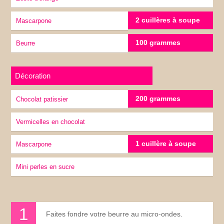
2 cuillères à soupe
Mascarpone
100 grammes
Beurre
Décoration
200 grammes
chocolat patissier
Vermicelles en chocolat
1 cuillère à soupe
Mascarpone
Mini perles en sucre
Faites fondre votre beurre au micro-ondes.