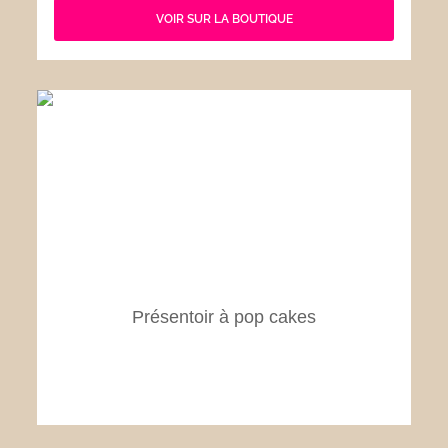
VOIR SUR LA BOUTIQUE
Présentoir à pop cakes