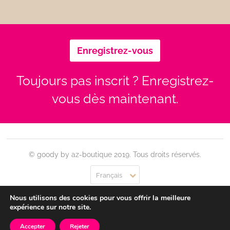
Enregistrez-vous
Toujours pas inscrit ? Enregistrez-
vous dès maintenant.
© goody by az-boutique 2019. Tous droits réservés.
Français
Nous utilisons des cookies pour vous offrir la meilleure
Contact
Se connecter
Confidentialité
CGU
expérience sur notre site.
Accepter
Rejeter