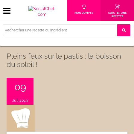
MON COMPTE
AJOUTER UNE
RECETTE
Pleins feux sur le pastis : la boisson
du soleil !
09
Jul, 2019