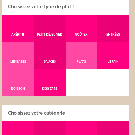
Choisissez votre type de plat !
APÉRITIF
PETIT-DÉJEUNER
GOÛTER
ENTRÉES
LES BASES
SAUCES
PLATS
LE PAIN
BOISSON
DESSERTS
Choisissez votre catégorie !