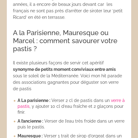
années, il a encore de beaux jours devant car les
français ne sont pas près d’arrêter de siroter leur ‘petit
Ricard’ en été en terrasse.
A la Parisienne, Mauresque ou
Marcel : comment savourer votre
pastis ?
Il existe plusieurs façons de servir cet apéritif
synonyme de petits moment conviviaux entre amis
sous le soleil de la Méditerranée. Voici mon hit parade
des associations gagnantes pour déguster son verre
de pastis
A La parisienne :
Verser 2 cl de pastis dans un
verre à
pastis
, y ajouter 10 cl d’eau fraîche et 2 glaçons pour
finir.
A l’ancienne :
Verser de l’eau très froide dans un verre
puis le pastis.
Mauresque :
Verser 1 trait de sirop d’orgeat dans un