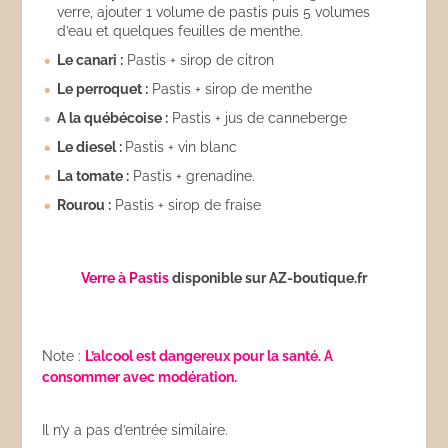
verre, ajouter 1 volume de pastis puis 5 volumes
d’eau et quelques feuilles de menthe.
Le canari :
Pastis + sirop de citron
Le perroquet :
Pastis + sirop de menthe
A la québécoise :
Pastis + jus de canneberge
Le diesel :
Pastis + vin blanc
La tomate :
Pastis + grenadine.
Rourou :
Pastis + sirop de fraise
Verre à Pastis
disponible sur AZ-boutique.fr
Note :
L’alcool est dangereux pour la santé. A
consommer avec modération.
Il n’y a pas d’entrée similaire.