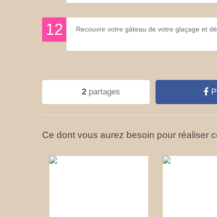
Recouvrir votre gâteau de votre glaçage et dé
2
partages
P
Ce dont vous aurez besoin pour réaliser ce