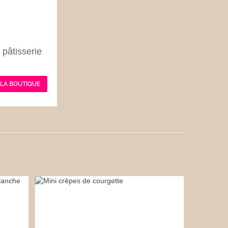
 pâtisserie
 LA BOUTIQUE