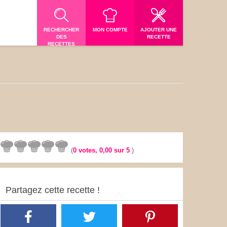
RECHERCHER
MON COMPTE
AJOUTER UNE
DES
RECETTE
RECETTES
(
0
votes,
0,00
sur 5
)
Partagez cette recette !