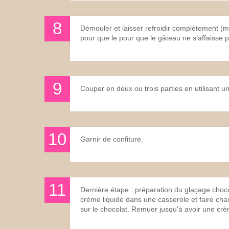
Démouler et laisser refroidir complètement (m
pour que le pour que le gâteau ne s’affaisse 
Couper en deux ou trois parties en utilisant u
Garnir de confiture.
Dernière étape : préparation du glaçage choco
crème liquide dans une casserole et faire chau
sur le chocolat. Remuer jusqu'à avoir une crème