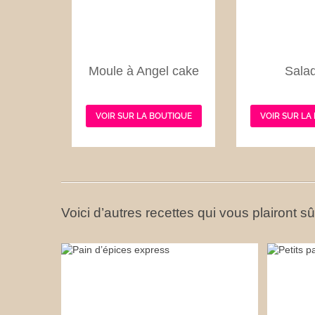
Moule à Angel cake
Salad
VOIR SUR LA BOUTIQUE
VOIR SUR LA
Voici d’autres recettes qui vous plairont s