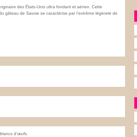
ginaire des États-Unis ultra fondant et aérien. Cette
u gâteau de Savoie se caractérise par l’extrême légèreté de
 blancs d’œufs.