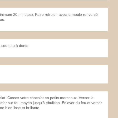
inimum 20 minutes). Faire refroidir avec le moule renversé
pas.
n couteau à dents.
lat. Casser votre chocolat en petits morceaux. Verser la
ffer sur feu moyen jusqu'à ebulition. Enlever du feu et verser
 bien lisse et brillante.