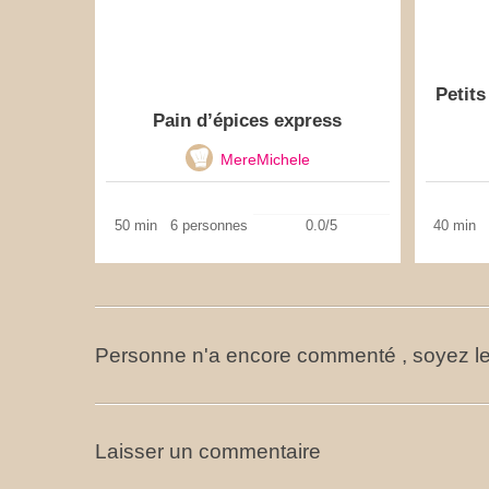
Petits
Pain d’épices express
MereMichele
50 min
6 personnes
0.0/5
40 min
Personne n'a encore commenté , soyez le
Laisser un commentaire