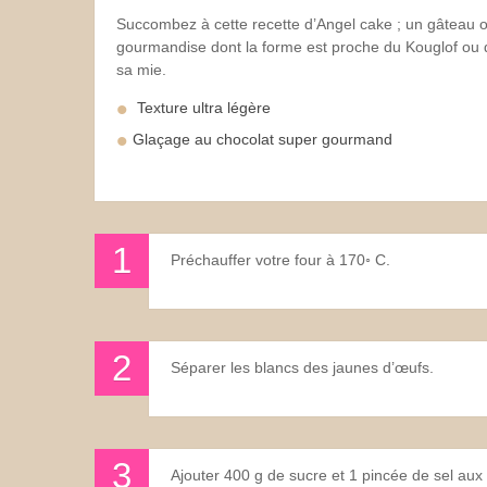
Succombez à cette recette d’Angel cake ; un gâteau ori
gourmandise dont la forme est proche du Kouglof ou d
sa mie.
Texture ultra légère
Glaçage au chocolat super gourmand
Préchauffer votre four à 170◦ C.
Séparer les blancs des jaunes d’œufs.
Ajouter 400 g de sucre et 1 pincée de sel aux