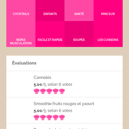
COCKTAILS
ENFANTS
SANTÉ
MINCEUR
REPAS
FACILE ET RAPIDE
SOUPES
LES CUISSONS
MUSCULATION
Évaluations
Cannelés
5,00
/5 selon 6
votes
Smoothie fruits rouges et yaourt
5,00
/5 selon 6
votes