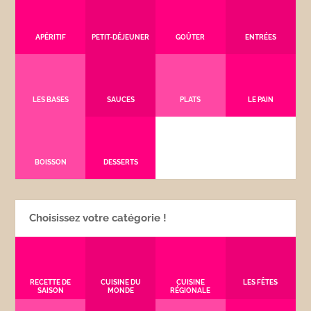
APÉRITIF
PETIT-DÉJEUNER
GOÛTER
ENTRÉES
LES BASES
SAUCES
PLATS
LE PAIN
BOISSON
DESSERTS
Choisissez votre catégorie !
RECETTE DE
CUISINE DU
CUISINE
LES FÊTES
SAISON
MONDE
RÉGIONALE