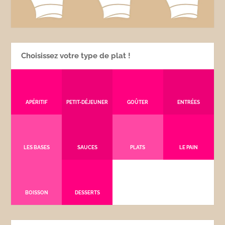
Choisissez votre type de plat !
APÉRITIF
PETIT-DÉJEUNER
GOÛTER
ENTRÉES
LES BASES
SAUCES
PLATS
LE PAIN
BOISSON
DESSERTS