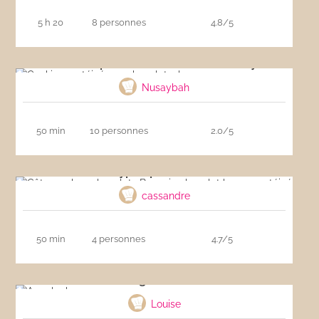
5 h 20
8 personnes
4.8/5
Cookies protéinés au chocolat whey
Nusaybah
50 min
10 personnes
2.0/5
Gâteau whey chocolat : Brownie chocolat
hyper-protéiné
cassandre
50 min
4 personnes
4.7/5
Angelcake
Louise