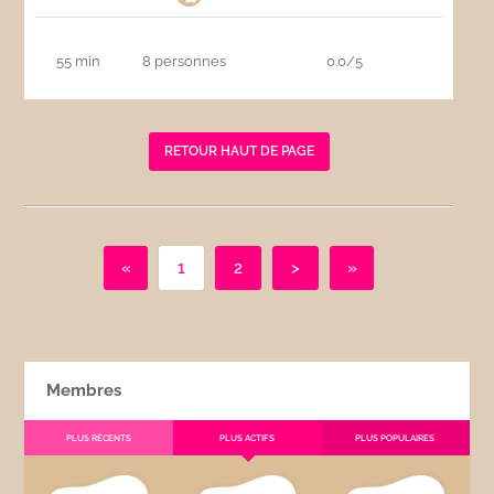
55 min
8 personnes
0.0/5
RETOUR HAUT DE PAGE
«
1
2
>
»
Membres
PLUS RÉCENTS
PLUS ACTIFS
PLUS POPULAIRES