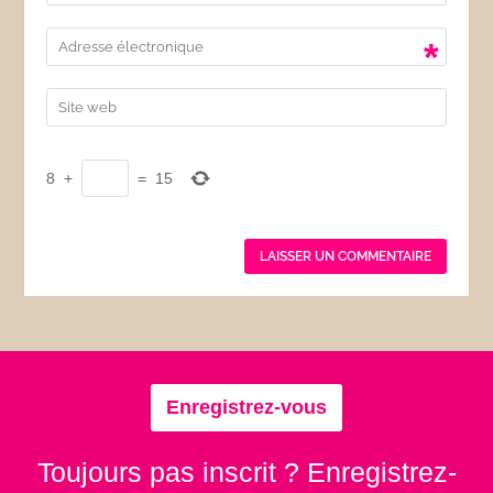
*
8
+
=
15
Enregistrez-vous
Toujours pas inscrit ? Enregistrez-