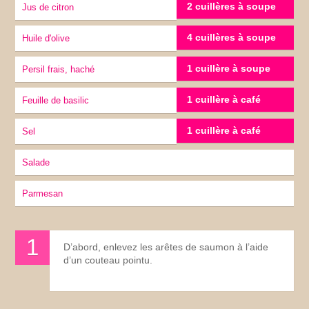
2 cuillères à soupe
Jus de citron
4 cuillères à soupe
Huile d'olive
1 cuillère à soupe
Persil frais, haché
1 cuillère à café
Feuille de basilic
1 cuillère à café
sel
Salade
Parmesan
D’abord, enlevez les arêtes de saumon à l’aide
d’un couteau pointu.