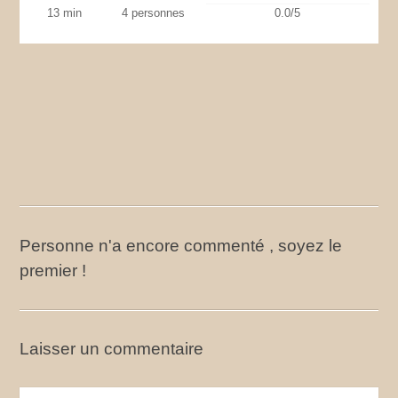
13 min
4 personnes
0.0/5
Personne n'a encore commenté , soyez le
premier !
Laisser un commentaire