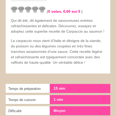
(
0
votes,
0,00
sur 5
)
Qui dit été, dit également de savoureuses entrées
rafraichissantes et délicates. Découvrez, essayez et
adoptez cette superbe recette de Carpaccio au saumon !
Le carpaccio nous vient d’Italie et désigne de la viande,
du poisson ou des légumes coupées en très fines
tranches assaisonnés d’une sauce. Cette recette légère
et rafraichissante est typiquement concoctée avec des
raffinés de haute-qualité. Un véritable délice !
15 min
Temps de préparation
1 min
Temps de cuisson
Moyen
Difficulté