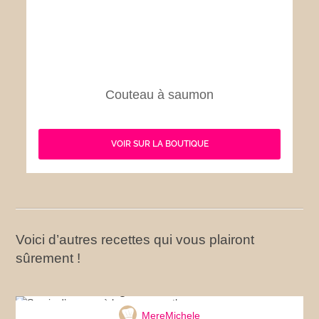
Couteau à saumon
VOIR SUR LA BOUTIQUE
Voici d’autres recettes qui vous plairont
sûrement !
Souris d’agneau à la sauce menthe
MereMichele