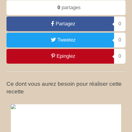
0
partages
Partagez
0
Tweetez
0
Epinglez
0
Ce dont vous aurez besoin pour réaliser cette
recette