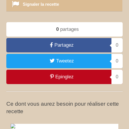
Signaler la recette
0
partages
Partagez
0
Tweetez
0
Epinglez
0
Ce dont vous aurez besoin pour réaliser cette
recette