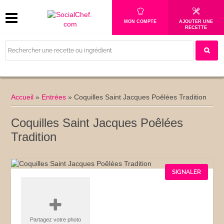
MON COMPTE
AJOUTER UNE
RECETTE
Accueil
»
Entrées
»
Coquilles Saint Jacques Poêlées Tradition
Coquilles Saint Jacques Poêlées
Tradition
SIGNALER
Partagez votre photo