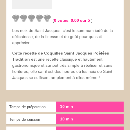
(
0
votes,
0,00
sur 5
)
Les noix de Saint Jacques, c’est le summum iodé de la
délicatesse, de la finesse et du goût pour qui sait
apprécier.
Cette
recette de Coquilles Saint Jacques Poêlées
Tradition
est une recette classique et hautement
gastronomique et surtout très simple à réaliser et sans
fioritures, elle car il est des heures où les noix de Saint-
Jacques se suffisent amplement à elles-même !
10 min
Temps de préparation
10 min
Temps de cuisson