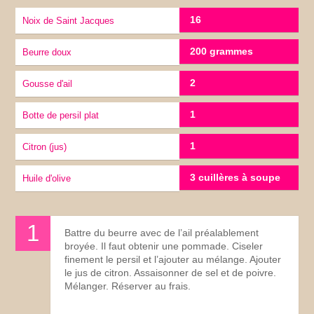
16
Noix de Saint Jacques
200 grammes
Beurre doux
2
gousse d'ail
1
botte de persil plat
1
citron (jus)
3 cuillères à soupe
Huile d'olive
Battre du beurre avec de l’ail préalablement
broyée. Il faut obtenir une pommade. Ciseler
finement le persil et l’ajouter au mélange. Ajouter
le jus de citron. Assaisonner de sel et de poivre.
Mélanger. Réserver au frais.