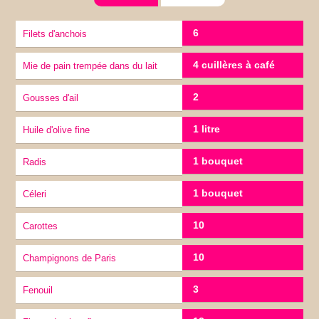
6
Filets d'anchois
4 cuillères à café
Mie de pain trempée dans du lait
2
gousses d'ail
1 litre
Huile d'olive fine
1 bouquet
radis
1 bouquet
Céleri
10
carottes
10
Champignons de Paris
3
Fenouil