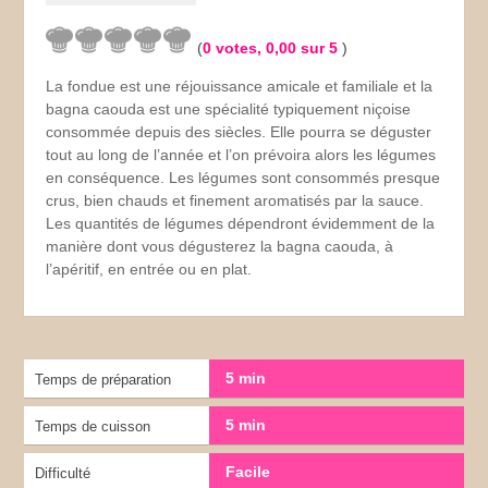
(
0
votes,
0,00
sur 5
)
La fondue est une réjouissance amicale et familiale et la
bagna caouda est une spécialité typiquement niçoise
consommée depuis des siècles. Elle pourra se déguster
tout au long de l’année et l’on prévoira alors les légumes
en conséquence. Les légumes sont consommés presque
crus, bien chauds et finement aromatisés par la sauce.
Les quantités de légumes dépendront évidemment de la
manière dont vous dégusterez la bagna caouda, à
l’apéritif, en entrée ou en plat.
5 min
Temps de préparation
5 min
Temps de cuisson
Facile
Difficulté