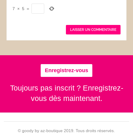
7
×
5
=
Enregistrez-vous
Toujours pas inscrit ? Enregistrez-
vous dès maintenant.
© goody by az-boutique 2019. Tous droits réservés.