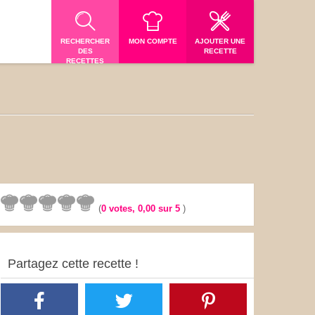
RECHERCHER
MON COMPTE
AJOUTER UNE
DES
RECETTE
RECETTES
(
0
votes,
0,00
sur 5
)
Partagez cette recette !