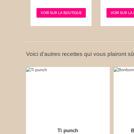
VOIR SUR LA BOUTIQUE
VOIR SUR LA
Voici d’autres recettes qui vous plairont s
Ti punch
B