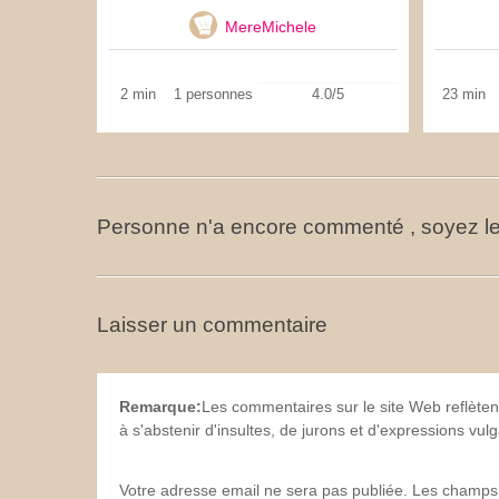
MereMichele
2 min
1 personnes
4.0/5
23 min
Personne n'a encore commenté , soyez le
Laisser un commentaire
Remarque:
Les commentaires sur le site Web reflèten
à s'abstenir d'insultes, de jurons et d'expressions vu
Votre adresse email ne sera pas publiée. Les champs 