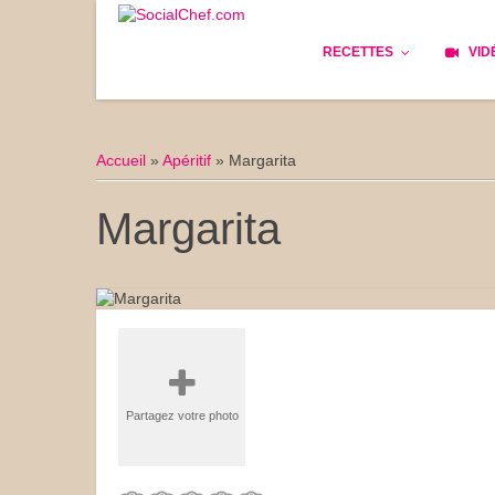
RECETTES
VID
Les bases
Cockta
Accueil
»
Apéritif
»
Margarita
Le Pain
Cuisin
Margarita
Apéritifs
Cuisine
Déjeuner
Enfant
Entrées
Facile 
Plats
Les Cu
Partagez votre photo
Goûter
Les Fê
Desserts