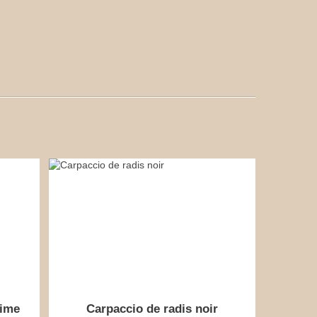
sime
Carpaccio de radis noir