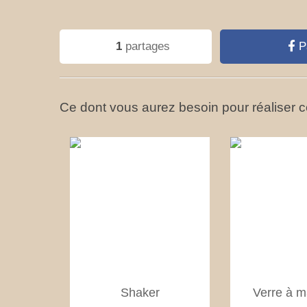
1
partages
P
Ce dont vous aurez besoin pour réaliser ce
Shaker
Verre à m