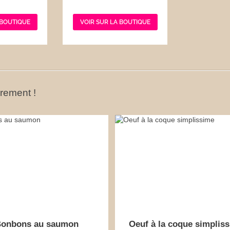
 BOUTIQUE
VOIR SUR LA BOUTIQUE
ûrement !
onbons au saumon
Oeuf à la coque simplis