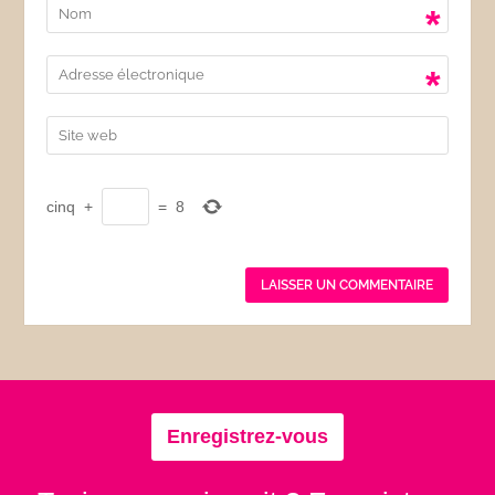
*
*
cinq
+
=
8
Enregistrez-vous