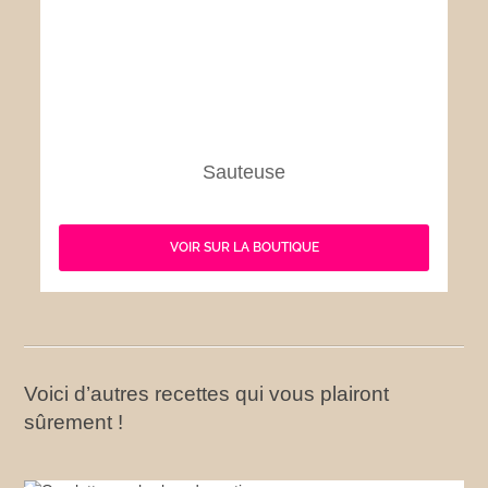
Sauteuse
VOIR SUR LA BOUTIQUE
Voici d’autres recettes qui vous plairont
sûrement !
Omelette aux herbes du matin