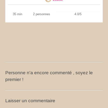
35 min
2 personnes
4.0/5
Personne n'a encore commenté , soyez le
premier !
Laisser un commentaire