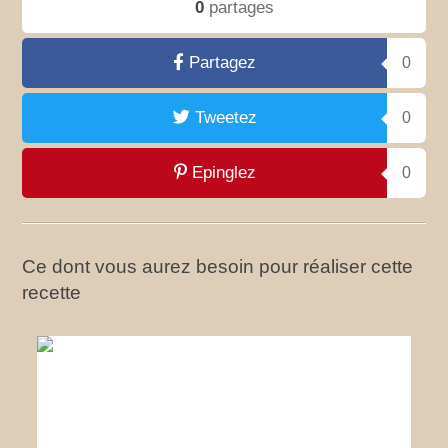
0
partages
Partagez
0
Tweetez
0
Epinglez
0
Ce dont vous aurez besoin pour réaliser cette
recette