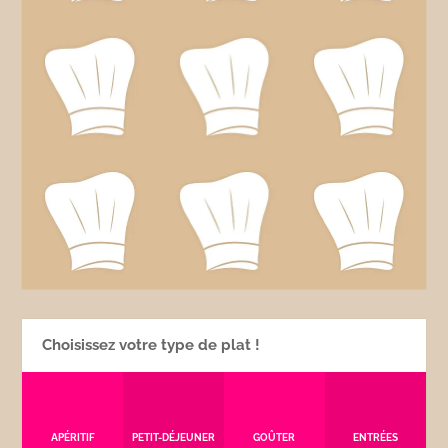
Choisissez votre type de plat !
APÉRITIF
PETIT-DÉJEUNER
GOÛTER
ENTRÉES