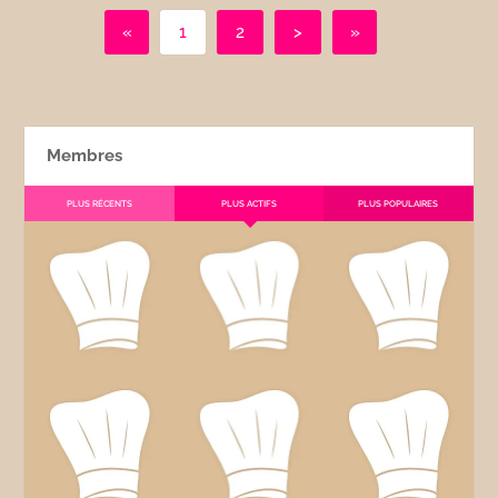
«
1
2
>
»
Membres
PLUS RÉCENTS
PLUS ACTIFS
PLUS POPULAIRES