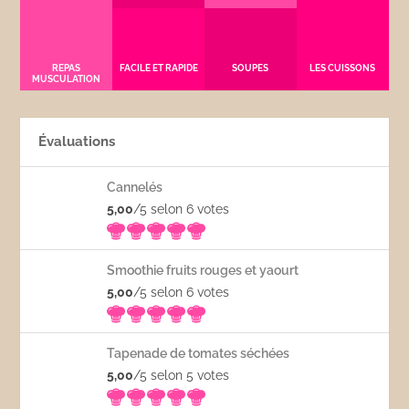
REPAS
FACILE ET RAPIDE
SOUPES
LES CUISSONS
MUSCULATION
Évaluations
Cannelés
5,00
/5 selon 6
votes
Smoothie fruits rouges et yaourt
5,00
/5 selon 6
votes
Tapenade de tomates séchées
5,00
/5 selon 5
votes