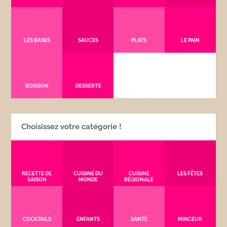
LES BASES
SAUCES
PLATS
LE PAIN
BOISSON
DESSERTS
Choisissez votre catégorie !
RECETTE DE
CUISINE DU
CUISINE
LES FÊTES
SAISON
MONDE
RÉGIONALE
COCKTAILS
ENFANTS
SANTÉ
MINCEUR