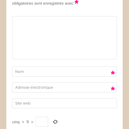
*
obligatoires sont enregistrés avec
*
*
cinq
+
9
=