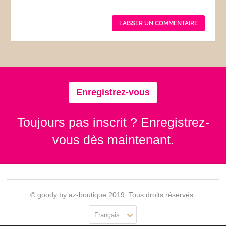
Enregistrez-vous
Toujours pas inscrit ? Enregistrez-
vous dès maintenant.
© goody by az-boutique 2019. Tous droits réservés.
Français