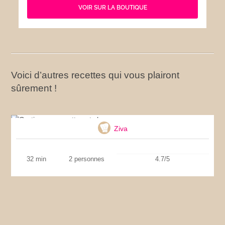
VOIR SUR LA BOUTIQUE
Voici d’autres recettes qui vous plairont
sûrement !
Gratin aux crevettes et chou
Ziva
32 min
2 personnes
4.7/5