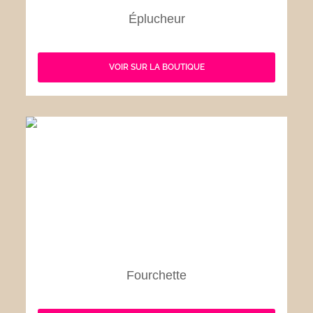
Éplucheur
VOIR SUR LA BOUTIQUE
Fourchette