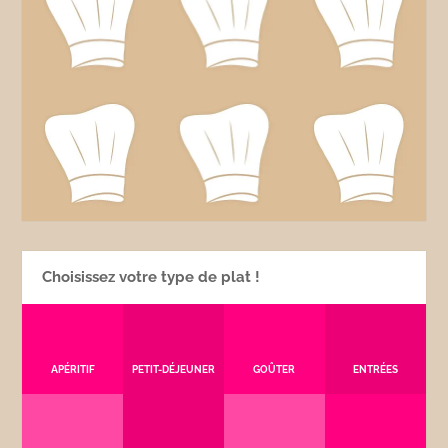
Choisissez votre type de plat !
APÉRITIF
PETIT-DÉJEUNER
GOÛTER
ENTRÉES