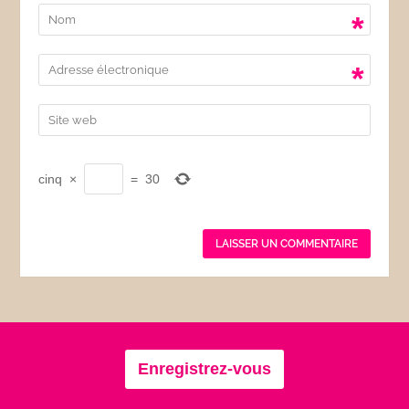
*
*
cinq
×
=
30
Enregistrez-vous