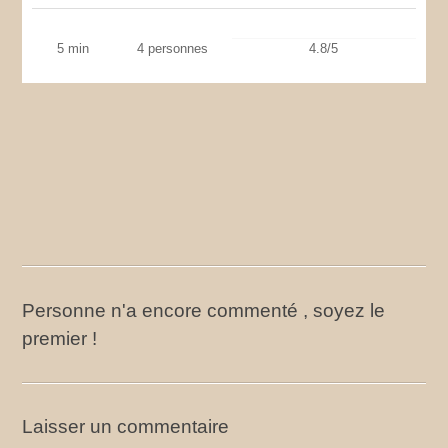
5 min
4 personnes
4.8/5
Personne n'a encore commenté , soyez le
premier !
Laisser un commentaire