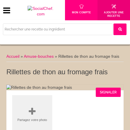
MON COMPTE
AJOUTER UNE
RECETTE
Accueil
»
Amuse-bouches
»
Rillettes de thon au fromage frais
Rillettes de thon au fromage frais
SIGNALER
Partagez votre photo