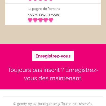
La pogne de Romans
5,00
/5 selon 4
votes
Enregistrez-vous
Toujours pas inscrit ? Enregistrez-
vous dès maintenant.
© goody by az-boutique 2019. Tous droits réservés.