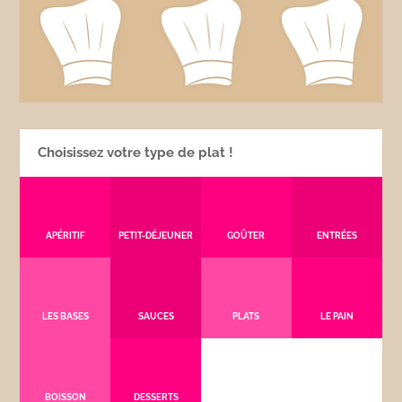
Choisissez votre type de plat !
APÉRITIF
PETIT-DÉJEUNER
GOÛTER
ENTRÉES
LES BASES
SAUCES
PLATS
LE PAIN
BOISSON
DESSERTS