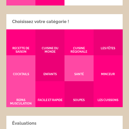
Choisissez votre catégorie !
RECETTE DE
CUISINE DU
CUISINE
LES FÊTES
SAISON
MONDE
RÉGIONALE
COCKTAILS
ENFANTS
SANTÉ
MINCEUR
REPAS
FACILE ET RAPIDE
SOUPES
LES CUISSONS
MUSCULATION
Évaluations