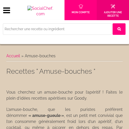
MON COMPTE
AJOUTER UNE
RECETTE
Accueil
»
Amuse-bouches
Recettes " Amuse-bouches "
Vous cherchez un amuse-bouche pour l’apéritif ! Faites le
plein d’idées recettes apéritives sur Goody.
L’amuse-bouche, que les puristes préfèrent
dénommer
« amuse-gueule »
, est un petit met convivial que
l’on consomme généralement froid lors d’un apéritif, d’un
cocktail, ou même à picorer en dehors des repas. Par