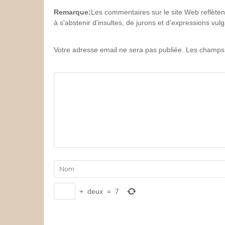
Remarque:
Les commentaires sur le site Web reflèten
à s'abstenir d'insultes, de jurons et d'expressions vu
Votre adresse email ne sera pas publiée. Les champs 
+
deux
=
7