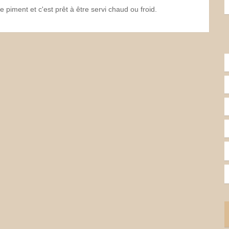
 piment et c'est prêt à être servi chaud ou froid.