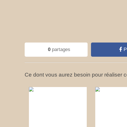
0
partages
P
Ce dont vous aurez besoin pour réaliser ce