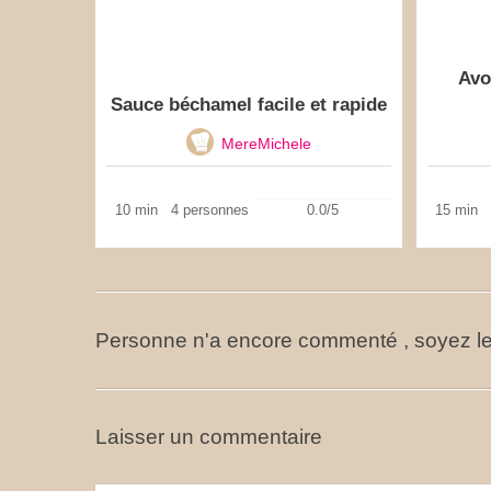
Avo
Sauce béchamel facile et rapide
MereMichele
10 min
4 personnes
0.0/5
15 min
Personne n'a encore commenté , soyez le
Laisser un commentaire