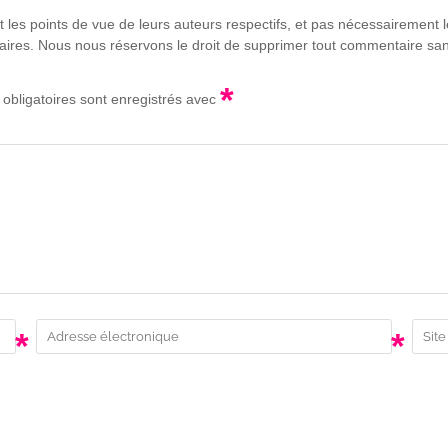
t les points de vue de leurs auteurs respectifs, et pas nécessairement
lgaires. Nous nous réservons le droit de supprimer tout commentaire sans
*
obligatoires sont enregistrés avec
*
*