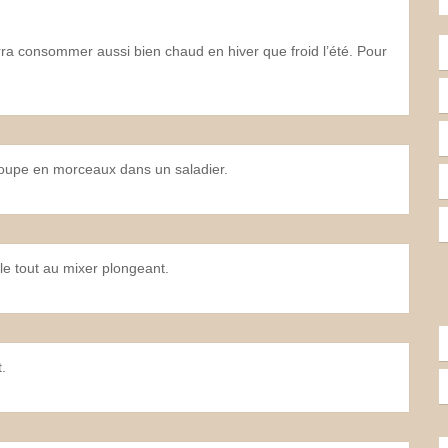
ourra consommer aussi bien chaud en hiver que froid l’été. Pour
coupe en morceaux dans un saladier.
 le tout au mixer plongeant.
.