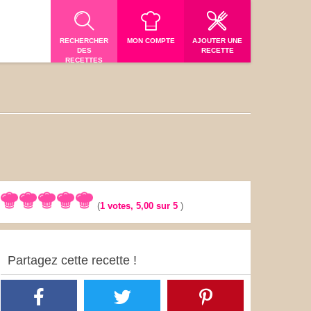
RECHERCHER
MON COMPTE
AJOUTER UNE
DES
RECETTE
RECETTES
(
1
votes,
5,00
sur 5
)
Partagez cette recette !