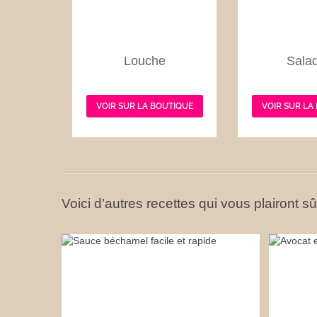
Louche
Salad
VOIR SUR LA BOUTIQUE
VOIR SUR LA
Voici d’autres recettes qui vous plairont s