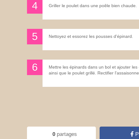
Griller le poulet dans une poêle bien chaude.
Nettoyez et essorez les pousses d'épinard.
Mettre les épinards dans un bol et ajouter les 
ainsi que le poulet grillé. Rectifier l'assaisonn
0
partages
P