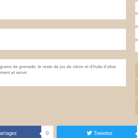
grains de grenade, le reste de jus de citron et d'huile d'olive
ement et servir.
artagez
Tweetez
0