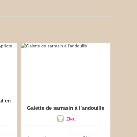
al en
Galette de sarrasin à l’andouille
Ziva