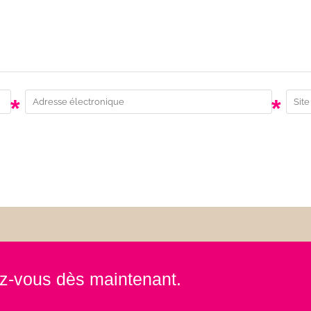
*
*
rez-vous dès maintenant.