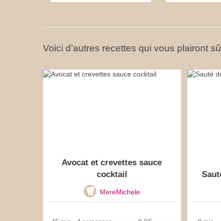
Voici d’autres recettes qui vous plairont s
Avocat et crevettes sauce
cocktail
Saut
MereMichele