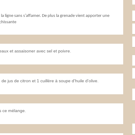
 la ligne sans s’affamer. De plus la grenade vient apporter une
ichissante
aux et assaisoner avec sel et poivre.
e jus de citron et 1 cuillère à soupe d'huile d'olive.
s ce mélange.