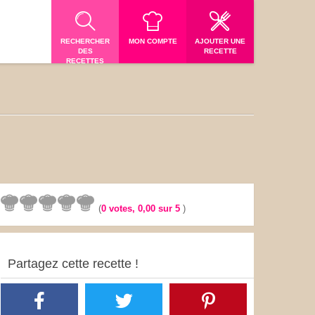
RECHERCHER
MON COMPTE
AJOUTER UNE
DES
RECETTE
RECETTES
(
0
votes,
0,00
sur 5
)
Partagez cette recette !