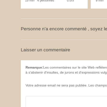
15 min
4 personnes
0.0/5
9 min
Personne n'a encore commenté , soyez le
Laisser un commentaire
Remarque:
Les commentaires sur le site Web reflèten
à s'abstenir d'insultes, de jurons et d'expressions vu
Votre adresse email ne sera pas publiée. Les champs 