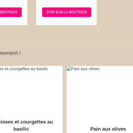
 BOUTIQUE
VOIR SUR LA BOUTIQUE
ûrement !
isses et courgettes au
basilic
Pain aux olives