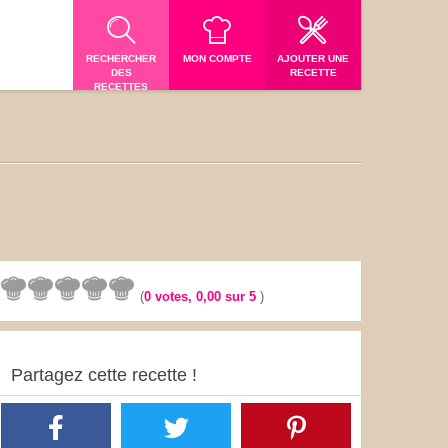
RECHERCHER
MON COMPTE
AJOUTER UNE
DES
RECETTE
RECETTES
(
0
votes,
0,00
sur 5
)
Partagez cette recette !