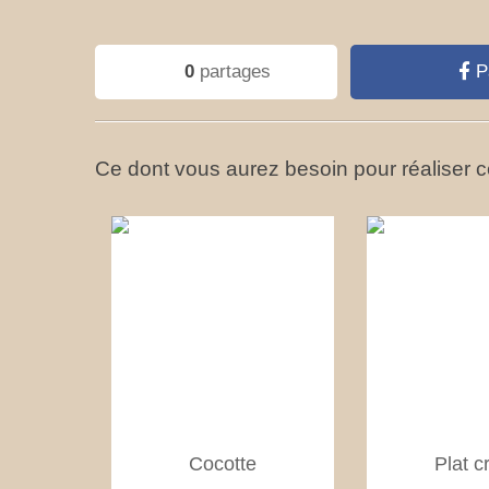
0
partages
P
Ce dont vous aurez besoin pour réaliser ce
Cocotte
Plat c