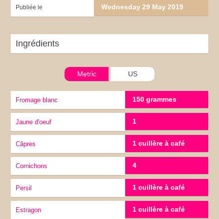
Wednesday 29 May 2019
Publiée le
Ingrédients
Metric
US
150 grammes
Fromage blanc
1
jaune d'oeuf
1 cuillère à café
câpres
4
Cornichons
1 cuillère à café
Persil
1 cuillère à café
Estragon