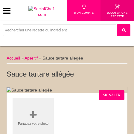
MON COMPTE
AJOUTER UNE
RECETTE
Accueil
»
Apéritif
»
Sauce tartare allégée
Sauce tartare allégée
SIGNALER
Partagez votre photo