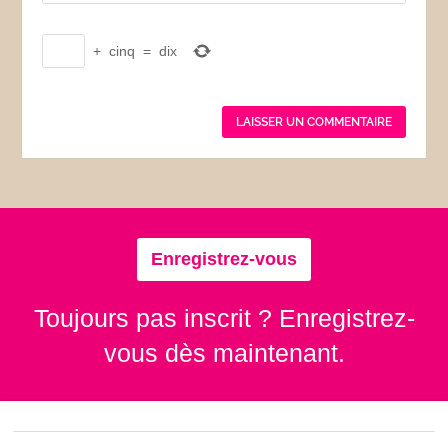
+
cinq
=
dix
Enregistrez-vous
Toujours pas inscrit ? Enregistrez-
vous dès maintenant.