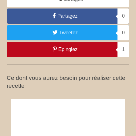
Partagez
0
Tweetez
0
Epinglez
1
Ce dont vous aurez besoin pour réaliser cette
recette