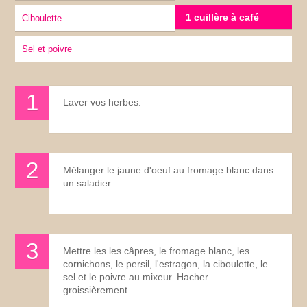
1 cuillère à café
ciboulette
sel et poivre
Laver vos herbes.
Mélanger le jaune d'oeuf au fromage blanc dans
un saladier.
Mettre les les câpres, le fromage blanc, les
cornichons, le persil, l'estragon, la ciboulette, le
sel et le poivre au mixeur. Hacher
groissièrement.