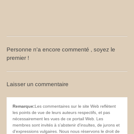
Personne n'a encore commenté , soyez le
premier !
Laisser un commentaire
Remarque:
Les commentaires sur le site Web reflètent
les points de vue de leurs auteurs respectifs, et pas
nécessairement les vues de ce portail Web. Les
membres sont invités à s'abstenir d'insultes, de jurons et
d'expressions vulgaires. Nous nous réservons le droit de