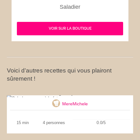
Saladier
VOIR SUR LA BOUTIQUE
Voici d’autres recettes qui vous plairont
sûrement !
Salade grecque à la feta
MereMichele
15 min
4 personnes
0.0/5