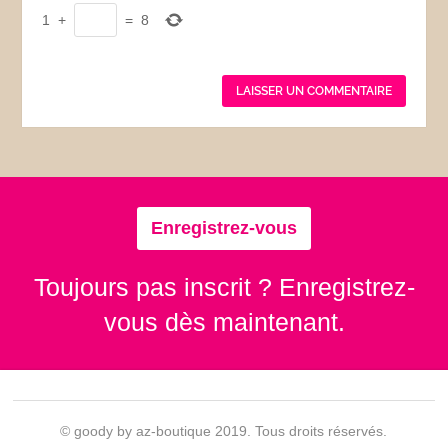
1
+
=
8
Enregistrez-vous
Toujours pas inscrit ? Enregistrez-
vous dès maintenant.
© goody by az-boutique 2019. Tous droits réservés.