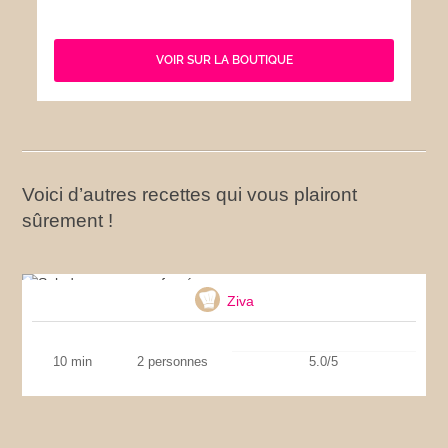
VOIR SUR LA BOUTIQUE
Voici d’autres recettes qui vous plairont
sûrement !
Salade au saumon fumé
Ziva
10 min
2 personnes
5.0/5