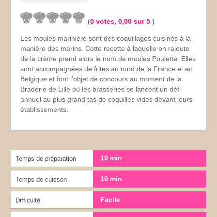
(
0
votes,
0,00
sur 5
)
Les moules marinière sont des coquillages cuisinés à la
manière des marins. Cette recette à laquelle on rajoute
de la crème prend alors le nom de moules Poulette. Elles
sont accompagnées de frites au nord de la France et en
Belgique et font l’objet de concours au moment de la
Braderie de Lille où les brasseries se lancent un défi
annuel au plus grand tas de coquilles vides devant leurs
établissements.
10 min
Temps de préparation
10 min
Temps de cuisson
Facile
Difficulté