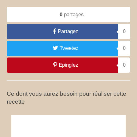
0
partages
Partagez
0
Tweetez
0
Epinglez
0
Ce dont vous aurez besoin pour réaliser cette
recette