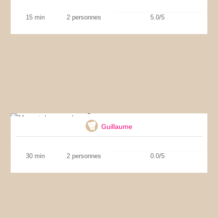
15 min
2 personnes
5.0/5
Magret de canard
Guillaume
30 min
2 personnes
0.0/5