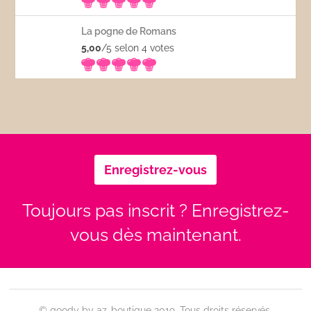
La pogne de Romans
5,00
/5 selon 4
votes
Enregistrez-vous
Toujours pas inscrit ? Enregistrez-
vous dès maintenant.
© goody by az-boutique 2019. Tous droits réservés.