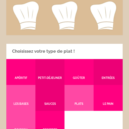
Choisissez votre type de plat !
APÉRITIF
PETIT-DÉJEUNER
GOÛTER
ENTRÉES
LES BASES
SAUCES
PLATS
LE PAIN