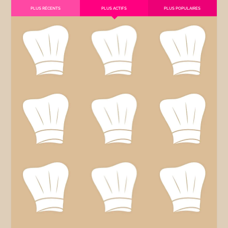
PLUS RÉCENTS
PLUS ACTIFS
PLUS POPULAIRES