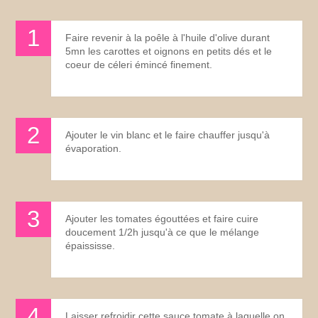
Faire revenir à la poêle à l'huile d'olive durant
5mn les carottes et oignons en petits dés et le
coeur de céleri émincé finement.
Ajouter le vin blanc et le faire chauffer jusqu'à
évaporation.
Ajouter les tomates égouttées et faire cuire
doucement 1/2h jusqu'à ce que le mélange
épaississe.
Laisser refroidir cette sauce tomate à laquelle on