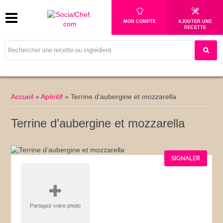
MON COMPTE
AJOUTER UNE
RECETTE
Accueil
»
Apéritif
»
Terrine d'aubergine et mozzarella
Terrine d’aubergine et mozzarella
SIGNALER
Partagez votre photo