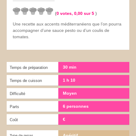
(
0
votes,
0,00
sur 5
)
Une recette aux accents méditerranéens que l’on pourra
accompagner d’une sauce pesto ou d’un coulis de
tomates.
30 min
Temps de préparation
1 h 10
Temps de cuisson
Moyen
Difficulté
6 personnes
Parts
€
Coût
Apéritif
Type de repas