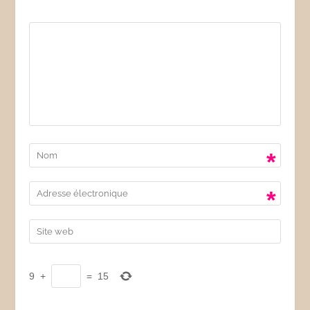
*
*
9
+
=
15