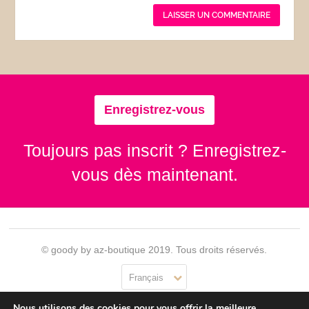
Enregistrez-vous
Toujours pas inscrit ? Enregistrez-
vous dès maintenant.
© goody by az-boutique 2019. Tous droits réservés.
Français
Nous utilisons des cookies pour vous offrir la meilleure