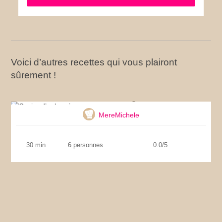
Voici d’autres recettes qui vous plairont
sûrement !
Caviar d’aubergine
MereMichele
30 min
6 personnes
0.0/5