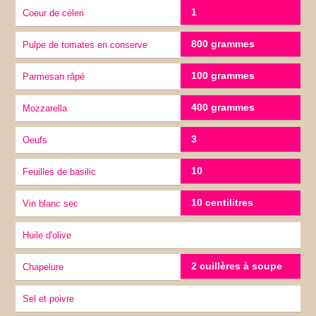
1
Coeur de céleri
800 grammes
Pulpe de tomates en conserve
100 grammes
Parmesan râpé
400 grammes
Mozzarella
3
Oeufs
10
Feuilles de basilic
10 centilitres
vin blanc sec
Huile d'olive
2 cuillères à soupe
chapelure
sel et poivre