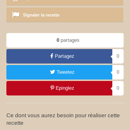
Signaler la recette
0
partages
Partagez
0
Tweetez
0
Epinglez
0
Ce dont vous aurez besoin pour réaliser cette
recette