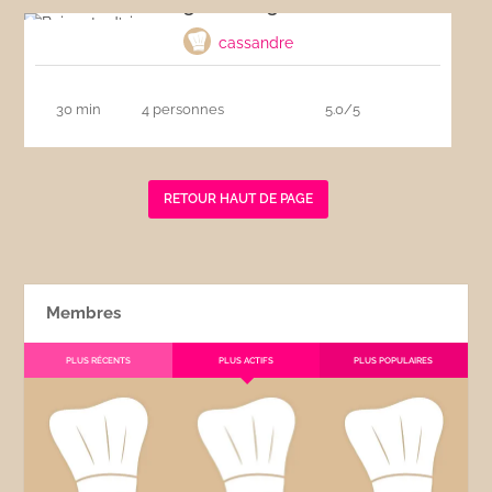
Beignets d’oignons
cassandre
30 min
4 personnes
5.0/5
RETOUR HAUT DE PAGE
Membres
PLUS RÉCENTS
PLUS ACTIFS
PLUS POPULAIRES