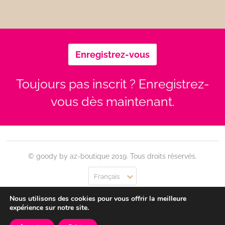
Enregistrez-vous
Toujours pas inscrit ? Enregistrez-
vous dès maintenant.
© goody by az-boutique 2019. Tous droits réservés.
Français
Nous utilisons des cookies pour vous offrir la meilleure
Contact
Se connecter
Confidentialité
CGU
expérience sur notre site.