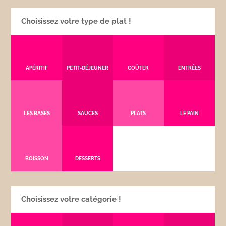
Choisissez votre type de plat !
APÉRITIF
PETIT-DÉJEUNER
GOÛTER
ENTRÉES
LES BASES
SAUCES
PLATS
LE PAIN
BOISSON
DESSERTS
Choisissez votre catégorie !