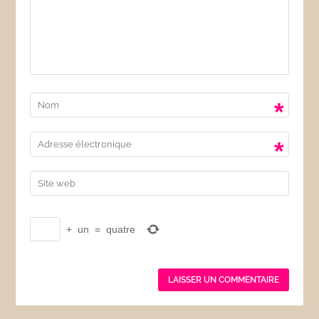
*
*
+
un
=
quatre