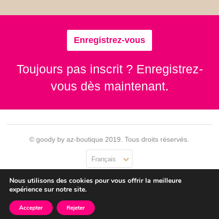
Enregistrez-vous
Toujours pas inscrit ? Enregistrez-
vous dès maintenant.
© goody by az-boutique 2019. Tous droits réservés.
Français
Nous utilisons des cookies pour vous offrir la meilleure
Contact
Se connecter
Confidentialité
CGU
expérience sur notre site.
Accepter
Rejeter