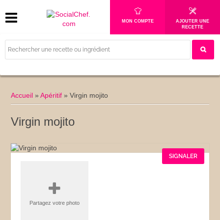
MON COMPTE
AJOUTER UNE
RECETTE
Accueil
»
Apéritif
»
Virgin mojito
Virgin mojito
SIGNALER
Partagez votre photo