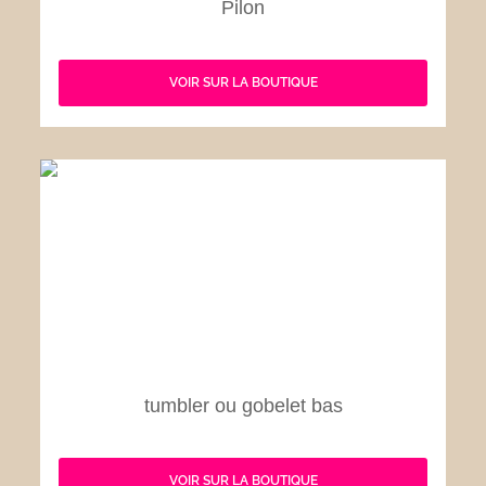
Pilon
VOIR SUR LA BOUTIQUE
tumbler ou gobelet bas
VOIR SUR LA BOUTIQUE