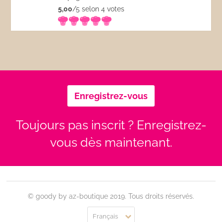
5,00
/5 selon 4
votes
Enregistrez-vous
Toujours pas inscrit ? Enregistrez-
vous dès maintenant.
© goody by az-boutique 2019. Tous droits réservés.
Français