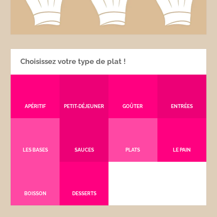
Choisissez votre type de plat !
APÉRITIF
PETIT-DÉJEUNER
GOÛTER
ENTRÉES
LES BASES
SAUCES
PLATS
LE PAIN
BOISSON
DESSERTS