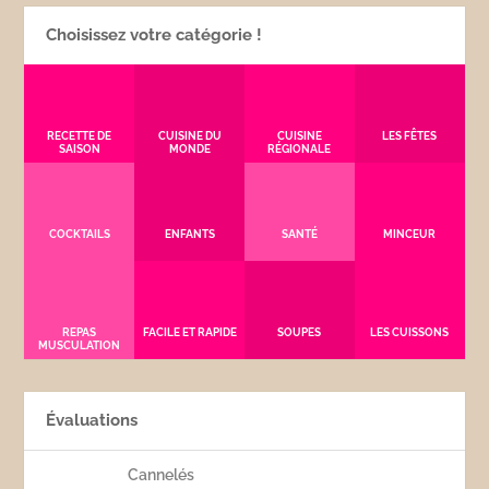
Choisissez votre catégorie !
RECETTE DE
CUISINE DU
CUISINE
LES FÊTES
SAISON
MONDE
RÉGIONALE
COCKTAILS
ENFANTS
SANTÉ
MINCEUR
REPAS
FACILE ET RAPIDE
SOUPES
LES CUISSONS
MUSCULATION
Évaluations
Cannelés