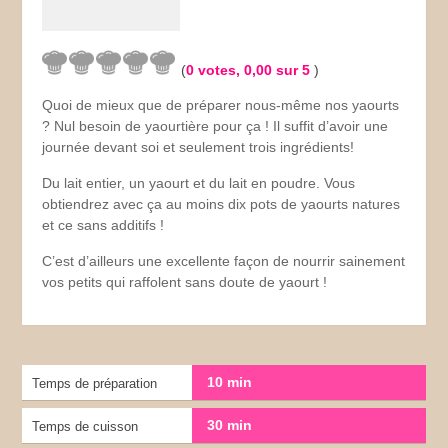
(
0
votes,
0,00
sur 5
)
Quoi de mieux que de préparer nous-même nos yaourts
? Nul besoin de yaourtière pour ça ! Il suffit d’avoir une
journée devant soi et seulement trois ingrédients!
Du lait entier, un yaourt et du lait en poudre. Vous
obtiendrez avec ça au moins dix pots de yaourts natures
et ce sans additifs !
C’est d’ailleurs une excellente façon de nourrir sainement
vos petits qui raffolent sans doute de yaourt !
10 min
Temps de préparation
30 min
Temps de cuisson