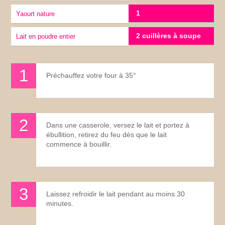
1
yaourt nature
2 cuillères à soupe
lait en poudre entier
Préchauffez votre four à 35°
Dans une casserole, versez le lait et portez à
ébullition, retirez du feu dès que le lait
commence à bouillir.
Laissez refroidir le lait pendant au moins 30
minutes.