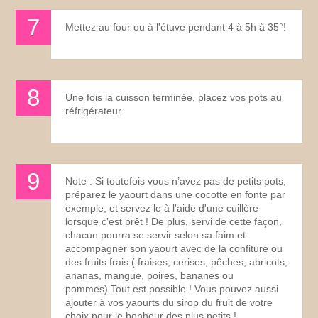
Mettez au four ou à l'étuve pendant 4 à 5h à 35°!
Une fois la cuisson terminée, placez vos pots au
réfrigérateur.
Note : Si toutefois vous n’avez pas de petits pots,
préparez le yaourt dans une cocotte en fonte par
exemple, et servez le à l'aide d'une cuillère
lorsque c’est prêt ! De plus, servi de cette façon,
chacun pourra se servir selon sa faim et
accompagner son yaourt avec de la confiture ou
des fruits frais ( fraises, cerises, pêches, abricots,
ananas, mangue, poires, bananes ou
pommes).Tout est possible ! Vous pouvez aussi
ajouter à vos yaourts du sirop du fruit de votre
choix pour le bonheur des plus petits !