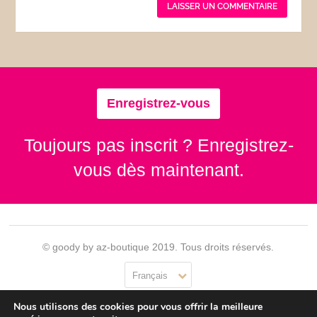
Enregistrez-vous
Toujours pas inscrit ? Enregistrez-
vous dès maintenant.
© goody by az-boutique 2019. Tous droits réservés.
Français
Nous utilisons des cookies pour vous offrir la meilleure
Contact
Se connecter
Confidentialité
CGU