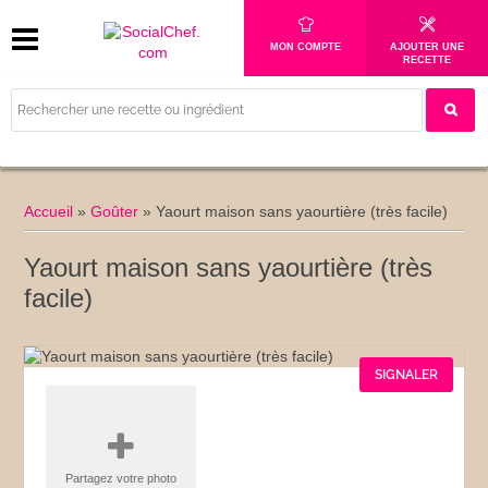
MON COMPTE
AJOUTER UNE
RECETTE
Accueil
»
Goûter
»
Yaourt maison sans yaourtière (très facile)
Yaourt maison sans yaourtière (très
facile)
SIGNALER
Partagez votre photo