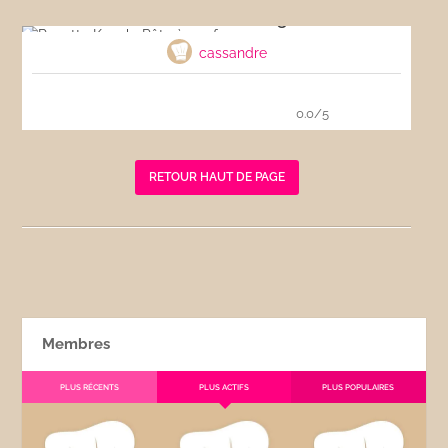
Recette Kcook- Pâte à gaufres
cassandre
0.0/5
RETOUR HAUT DE PAGE
Membres
PLUS RÉCENTS
PLUS ACTIFS
PLUS POPULAIRES