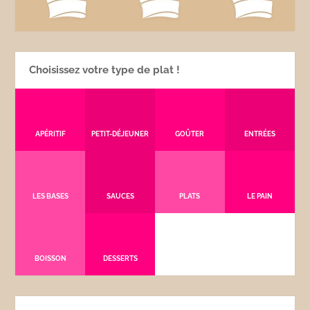
Choisissez votre type de plat !
APÉRITIF
PETIT-DÉJEUNER
GOÛTER
ENTRÉES
LES BASES
SAUCES
PLATS
LE PAIN
BOISSON
DESSERTS