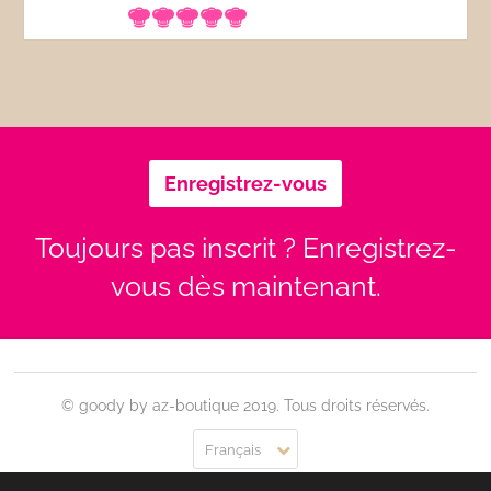
Enregistrez-vous
Toujours pas inscrit ? Enregistrez-
vous dès maintenant.
© goody by az-boutique 2019. Tous droits réservés.
Français