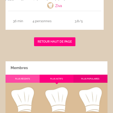
Ziva
36 min
4 personnes
3.8/5
RETOUR HAUT DE PAGE
Membres
PLUS RÉCENTS
PLUS ACTIFS
PLUS POPULAIRES