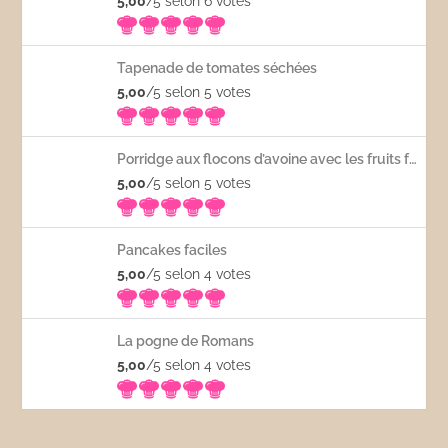
5,00
/5 selon 6
votes
Tapenade de tomates séchées
5,00
/5 selon 5
votes
Porridge aux flocons d’avoine avec les fruits frais
5,00
/5 selon 5
votes
Pancakes faciles
5,00
/5 selon 4
votes
La pogne de Romans
5,00
/5 selon 4
votes