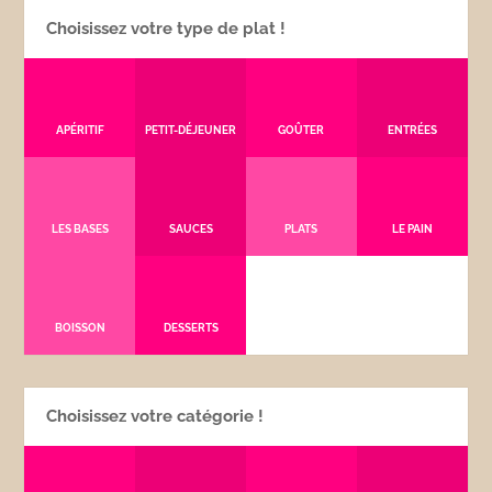
Choisissez votre type de plat !
APÉRITIF
PETIT-DÉJEUNER
GOÛTER
ENTRÉES
LES BASES
SAUCES
PLATS
LE PAIN
BOISSON
DESSERTS
Choisissez votre catégorie !