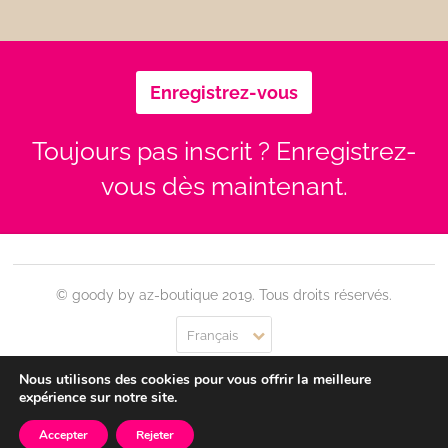
Enregistrez-vous
Toujours pas inscrit ? Enregistrez-
vous dès maintenant.
© goody by az-boutique 2019. Tous droits réservés.
Français
Nous utilisons des cookies pour vous offrir la meilleure
Contact
Se connecter
Confidentialité
CGU
expérience sur notre site.
Accepter
Rejeter