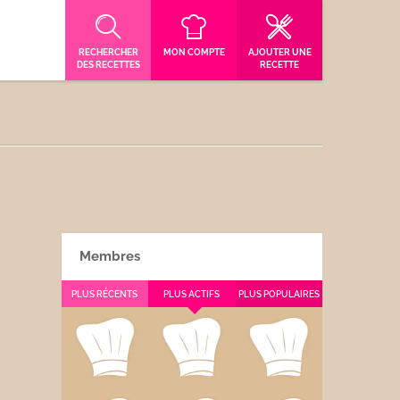
RECHERCHER
MON COMPTE
AJOUTER UNE
DES RECETTES
RECETTE
Membres
PLUS RÉCENTS
PLUS ACTIFS
PLUS POPULAIRES