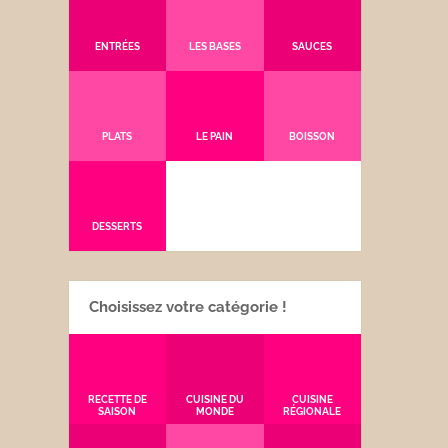
ENTRÉES
LES BASES
SAUCES
PLATS
LE PAIN
BOISSON
DESSERTS
Choisissez votre catégorie !
RECETTE DE
CUISINE DU
CUISINE
SAISON
MONDE
RÉGIONALE