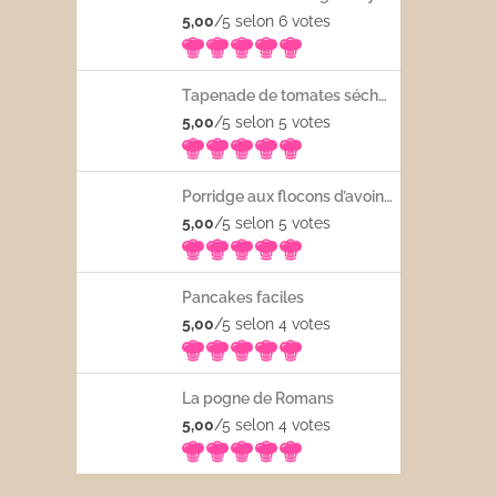
5,00
/5 selon 6
votes
Tapenade de tomates séchées
5,00
/5 selon 5
votes
Porridge aux flocons d’avoine avec les fruits frais
5,00
/5 selon 5
votes
Pancakes faciles
5,00
/5 selon 4
votes
La pogne de Romans
5,00
/5 selon 4
votes