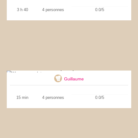
3 h 40
4 personnes
0.0/5
Wrap au poulet
Guillaume
15 min
4 personnes
0.0/5