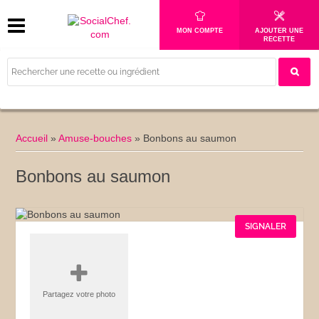
MON COMPTE
AJOUTER UNE
RECETTE
Accueil
»
Amuse-bouches
»
Bonbons au saumon
Bonbons au saumon
SIGNALER
Partagez votre photo