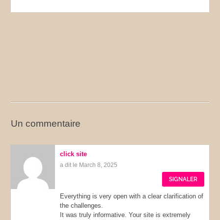
Un commentaire
click site
a dit le March 8, 2025
SIGNALER
Everything is very open with a clear clarification of
the challenges.
It was truly informative. Your site is extremely