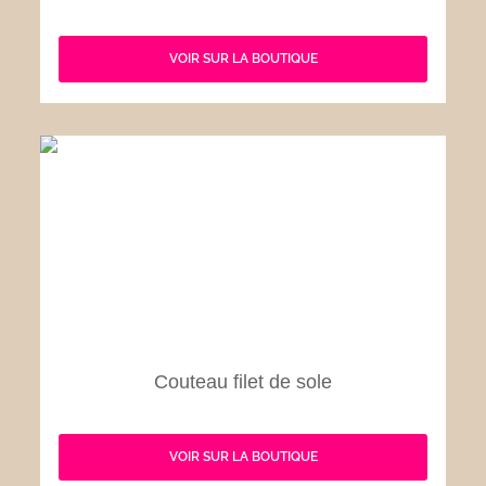
VOIR SUR LA BOUTIQUE
Couteau filet de sole
VOIR SUR LA BOUTIQUE