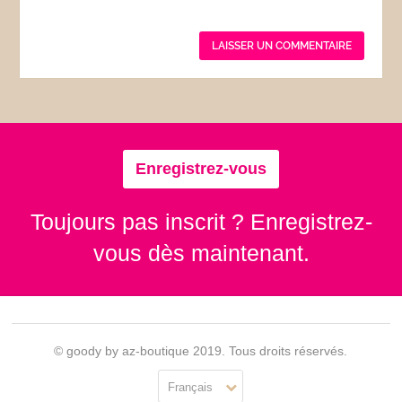
Enregistrez-vous
Toujours pas inscrit ? Enregistrez-
vous dès maintenant.
© goody by az-boutique 2019. Tous droits réservés.
Français