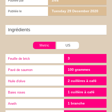
ziva
Publiée par
Tuesday 29 December 2020
Publiée le
Ingrédients
Metric
US
3
Feuille de brick
100 grammes
Pavé de saumon
2 cuillères à café
Huile d'olive
1 cuillère à café
Baies roses
1 branche
Aneth