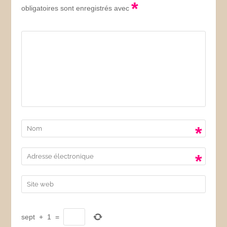
*
obligatoires sont enregistrés avec
*
*
sept
+
1
=