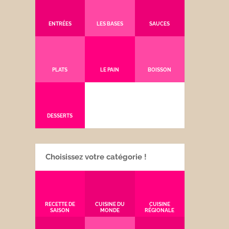
ENTRÉES
LES BASES
SAUCES
PLATS
LE PAIN
BOISSON
DESSERTS
Choisissez votre catégorie !
RECETTE DE
CUISINE DU
CUISINE
SAISON
MONDE
RÉGIONALE