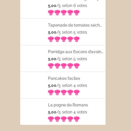
5,00
/5 selon 6
votes
Tapenade de tomates séchées
5,00
/5 selon 5
votes
Porridge aux flocons d’avoine avec les fruits frais
5,00
/5 selon 5
votes
Pancakes faciles
5,00
/5 selon 4
votes
La pogne de Romans
5,00
/5 selon 4
votes