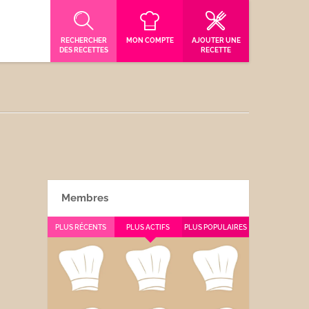
RECHERCHER
MON COMPTE
AJOUTER UNE
DES RECETTES
RECETTE
Membres
PLUS RÉCENTS
PLUS ACTIFS
PLUS POPULAIRES