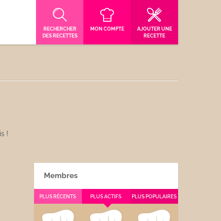
RECHERCHER
MON COMPTE
AJOUTER UNE
DES RECETTES
RECETTE
s !
Membres
PLUS RÉCENTS
PLUS ACTIFS
PLUS POPULAIRES