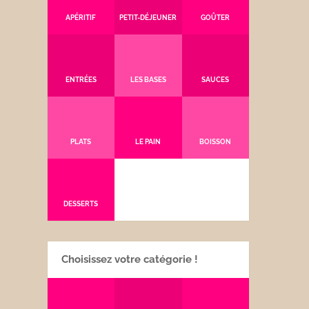
APÉRITIF
PETIT-DÉJEUNER
GOÛTER
ENTRÉES
LES BASES
SAUCES
PLATS
LE PAIN
BOISSON
DESSERTS
Choisissez votre catégorie !