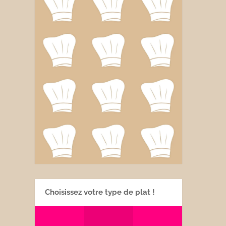
Choisissez votre type de plat !