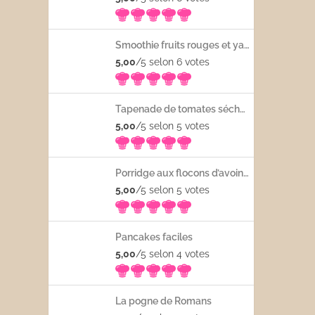
Smoothie fruits rouges et yaourt
5,00
/5 selon 6
votes
Tapenade de tomates séchées
5,00
/5 selon 5
votes
Porridge aux flocons d’avoine avec les fruits frais
5,00
/5 selon 5
votes
Pancakes faciles
5,00
/5 selon 4
votes
La pogne de Romans