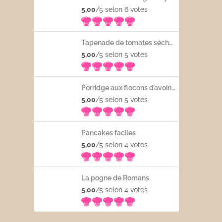
5,00
/5 selon 6
votes
Tapenade de tomates séchées
5,00
/5 selon 5
votes
Porridge aux flocons d’avoine avec les fruits frais
5,00
/5 selon 5
votes
Pancakes faciles
5,00
/5 selon 4
votes
La pogne de Romans
5,00
/5 selon 4
votes