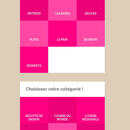
ENTRÉES
LES BASES
SAUCES
PLATS
LE PAIN
BOISSON
DESSERTS
Choisissez votre catégorie !
RECETTE DE
CUISINE DU
CUISINE
SAISON
MONDE
RÉGIONALE