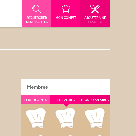
RECHERCHER
MON COMPTE
AJOUTER UNE
DES RECETTES
RECETTE
Membres
PLUS RÉCENTS
PLUS ACTIFS
PLUS POPULAIRES