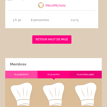
MereMichele
3 h 30
8 personnes
0.0/5
RETOUR HAUT DE PAGE
Membres
PLUS RÉCENTS
PLUS ACTIFS
PLUS POPULAIRES