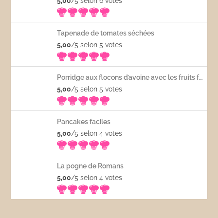
5,00
/5 selon 6
votes
Tapenade de tomates séchées
5,00
/5 selon 5
votes
Porridge aux flocons d’avoine avec les fruits frais
5,00
/5 selon 5
votes
Pancakes faciles
5,00
/5 selon 4
votes
La pogne de Romans
5,00
/5 selon 4
votes