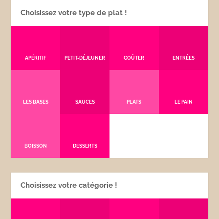
Choisissez votre type de plat !
APÉRITIF
PETIT-DÉJEUNER
GOÛTER
ENTRÉES
LES BASES
SAUCES
PLATS
LE PAIN
BOISSON
DESSERTS
Choisissez votre catégorie !