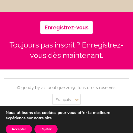
Enregistrez-vous
Toujours pas inscrit ? Enregistrez-
vous dès maintenant.
© goody by az-boutique 2019. Tous droits réservés.
Français
Nous utilisons des cookies pour vous offrir la meilleure
Contact
Se connecter
Confidentialité
CGU
expérience sur notre site.
Accepter
Rejeter