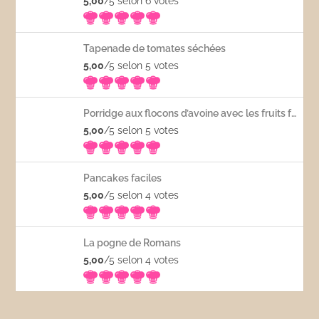
5,00
/5 selon 6
votes
Tapenade de tomates séchées
5,00
/5 selon 5
votes
Porridge aux flocons d’avoine avec les fruits frais
5,00
/5 selon 5
votes
Pancakes faciles
5,00
/5 selon 4
votes
La pogne de Romans
5,00
/5 selon 4
votes