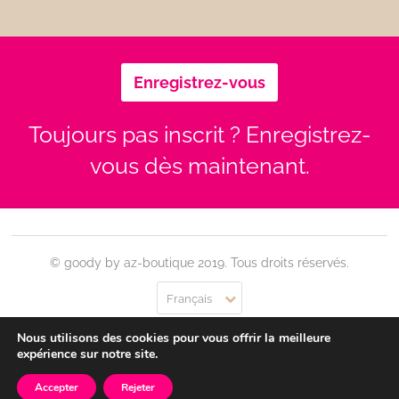
Enregistrez-vous
Toujours pas inscrit ? Enregistrez-
vous dès maintenant.
© goody by az-boutique 2019. Tous droits réservés.
Français
Nous utilisons des cookies pour vous offrir la meilleure
Contact
Se connecter
Confidentialité
CGU
expérience sur notre site.
Accepter
Rejeter