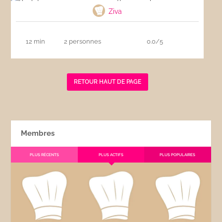
Ziva
12 min
2 personnes
0.0/5
RETOUR HAUT DE PAGE
Membres
PLUS RÉCENTS
PLUS ACTIFS
PLUS POPULAIRES