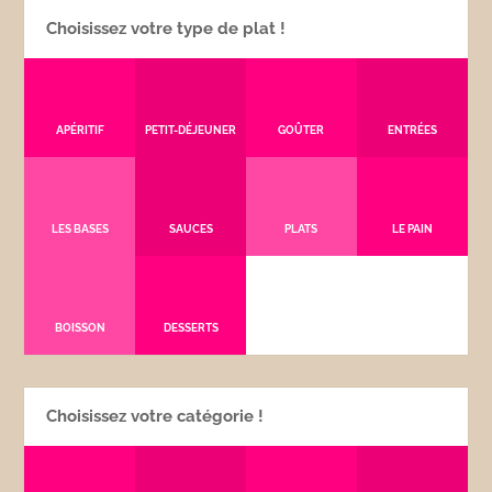
Choisissez votre type de plat !
APÉRITIF
PETIT-DÉJEUNER
GOÛTER
ENTRÉES
LES BASES
SAUCES
PLATS
LE PAIN
BOISSON
DESSERTS
Choisissez votre catégorie !