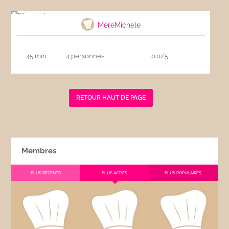
Riz cantonais
MereMichele
45 min
4 personnes
0.0/5
RETOUR HAUT DE PAGE
Membres
PLUS RÉCENTS
PLUS ACTIFS
PLUS POPULAIRES