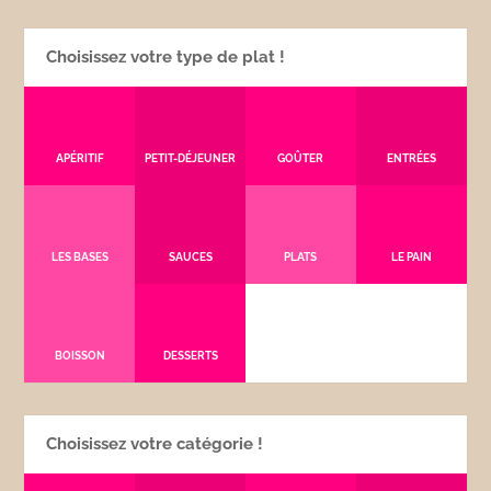
Choisissez votre type de plat !
APÉRITIF
PETIT-DÉJEUNER
GOÛTER
ENTRÉES
LES BASES
SAUCES
PLATS
LE PAIN
BOISSON
DESSERTS
Choisissez votre catégorie !