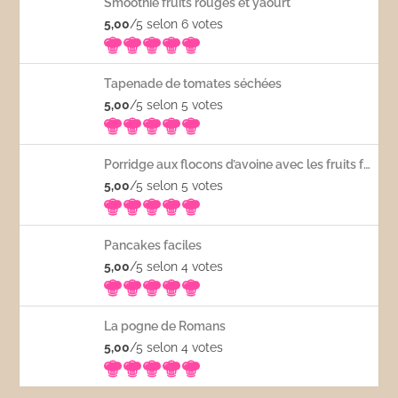
Smoothie fruits rouges et yaourt
5,00
/5 selon 6
votes
Tapenade de tomates séchées
5,00
/5 selon 5
votes
Porridge aux flocons d’avoine avec les fruits frais
5,00
/5 selon 5
votes
Pancakes faciles
5,00
/5 selon 4
votes
La pogne de Romans
5,00
/5 selon 4
votes