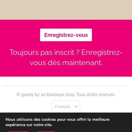
Enregistrez-vous
Toujours pas inscrit ? Enregistrez-
vous dès maintenant.
© goody by az-boutique 2019. Tous droits réservés.
Français
Nous utilisons des cookies pour vous offrir la meilleure
Contact
Se connecter
Confidentialité
CGU
expérience sur notre site.