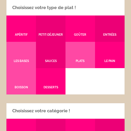
Choisissez votre type de plat !
APÉRITIF
PETIT-DÉJEUNER
GOÛTER
ENTRÉES
LES BASES
SAUCES
PLATS
LE PAIN
BOISSON
DESSERTS
Choisissez votre catégorie !