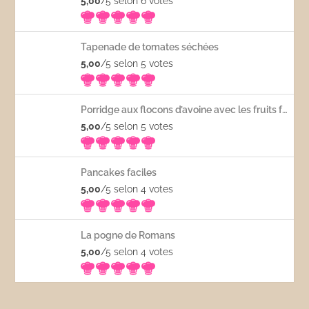
5,00
/5 selon 6
votes
Tapenade de tomates séchées
5,00
/5 selon 5
votes
Porridge aux flocons d’avoine avec les fruits frais
5,00
/5 selon 5
votes
Pancakes faciles
5,00
/5 selon 4
votes
La pogne de Romans
5,00
/5 selon 4
votes