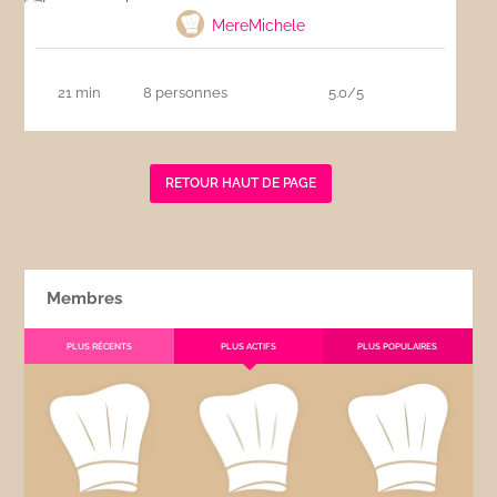
MereMichele
21 min
8 personnes
5.0/5
RETOUR HAUT DE PAGE
Membres
PLUS RÉCENTS
PLUS ACTIFS
PLUS POPULAIRES