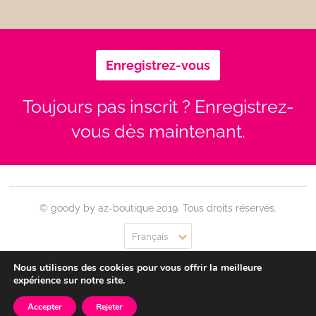
Enregistrez-vous
Toujours pas inscrit ? Enregistrez-
vous dès maintenant.
© goody by az-boutique 2019. Tous droits réservés.
Français
Nous utilisons des cookies pour vous offrir la meilleure
Contact
Se connecter
Confidentialité
CGU
expérience sur notre site.
Accepter
Rejeter