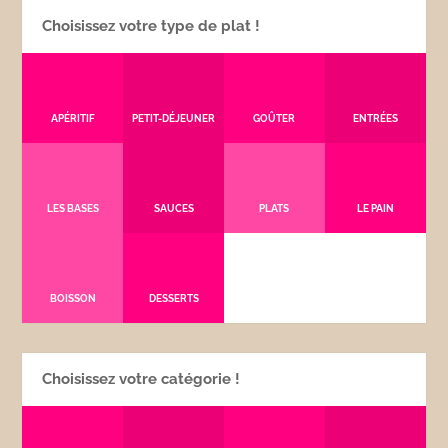
Choisissez votre type de plat !
APÉRITIF
PETIT-DÉJEUNER
GOÛTER
ENTRÉES
LES BASES
SAUCES
PLATS
LE PAIN
BOISSON
DESSERTS
Choisissez votre catégorie !