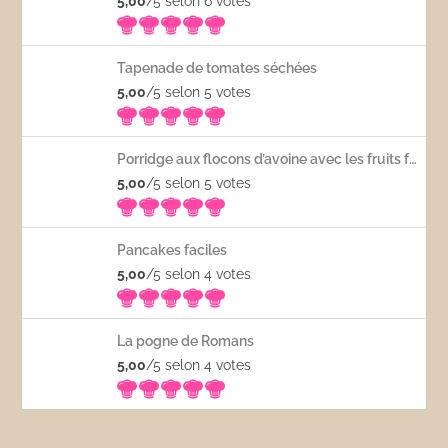
5,00
/5 selon 6
votes
Tapenade de tomates séchées
5,00
/5 selon 5
votes
Porridge aux flocons d’avoine avec les fruits frais
5,00
/5 selon 5
votes
Pancakes faciles
5,00
/5 selon 4
votes
La pogne de Romans
5,00
/5 selon 4
votes