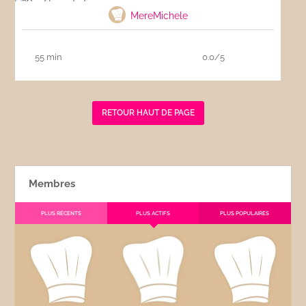
MereMichele
55 min
0.0/5
RETOUR HAUT DE PAGE
Membres
PLUS RÉCENTS
PLUS ACTIFS
PLUS POPULAIRES