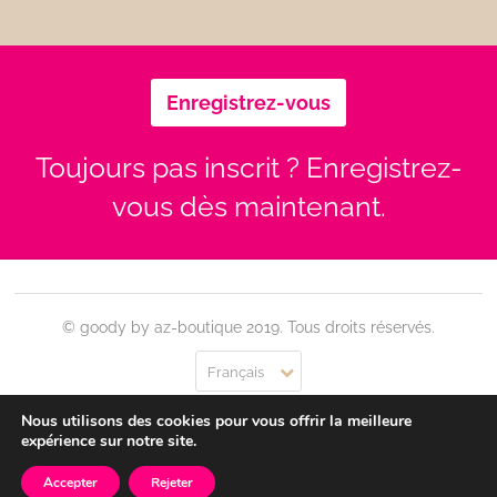
Enregistrez-vous
Toujours pas inscrit ? Enregistrez-
vous dès maintenant.
© goody by az-boutique 2019. Tous droits réservés.
Français
Nous utilisons des cookies pour vous offrir la meilleure
Contact
Se connecter
Confidentialité
CGU
expérience sur notre site.
Accepter
Rejeter