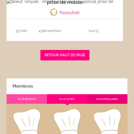
prise de masse
Nusaybah
35 min
4 personnes
0.0/5
RETOUR HAUT DE PAGE
Membres
PLUS RÉCENTS
PLUS ACTIFS
PLUS POPULAIRES