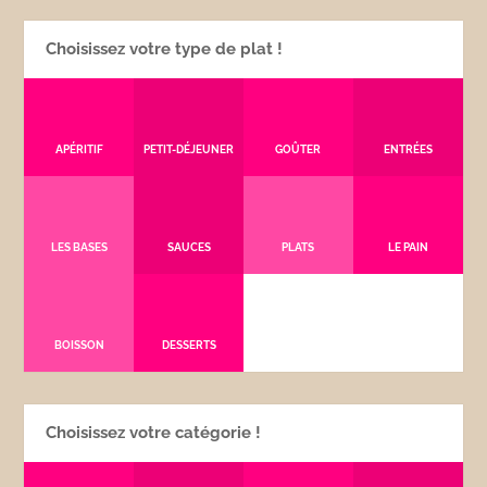
Choisissez votre type de plat !
APÉRITIF
PETIT-DÉJEUNER
GOÛTER
ENTRÉES
LES BASES
SAUCES
PLATS
LE PAIN
BOISSON
DESSERTS
Choisissez votre catégorie !