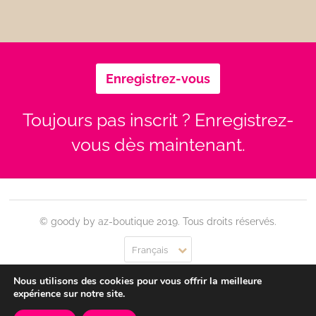
Enregistrez-vous
Toujours pas inscrit ? Enregistrez-
vous dès maintenant.
© goody by az-boutique 2019. Tous droits réservés.
Français
Nous utilisons des cookies pour vous offrir la meilleure
Contact
Se connecter
Confidentialité
CGU
expérience sur notre site.