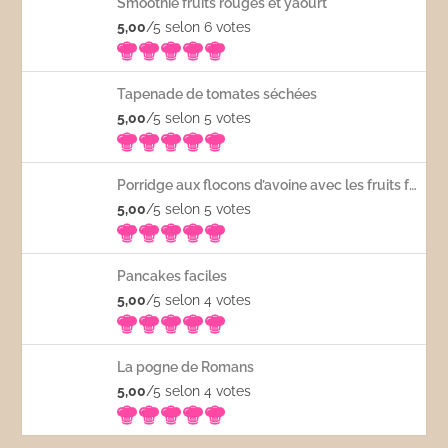
Smoothie fruits rouges et yaourt
5,00
/5 selon 6
votes
Tapenade de tomates séchées
5,00
/5 selon 5
votes
Porridge aux flocons d’avoine avec les fruits frais
5,00
/5 selon 5
votes
Pancakes faciles
5,00
/5 selon 4
votes
La pogne de Romans
5,00
/5 selon 4
votes