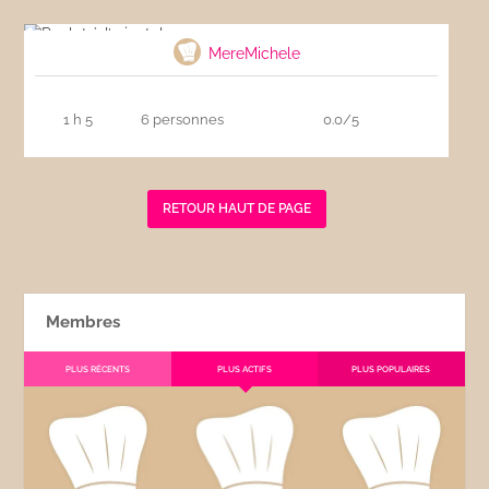
Poulet à l’orientale
MereMichele
1 h 5
6 personnes
0.0/5
RETOUR HAUT DE PAGE
Membres
PLUS RÉCENTS
PLUS ACTIFS
PLUS POPULAIRES