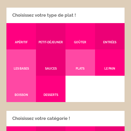
Choisissez votre type de plat !
APÉRITIF
PETIT-DÉJEUNER
GOÛTER
ENTRÉES
LES BASES
SAUCES
PLATS
LE PAIN
BOISSON
DESSERTS
Choisissez votre catégorie !