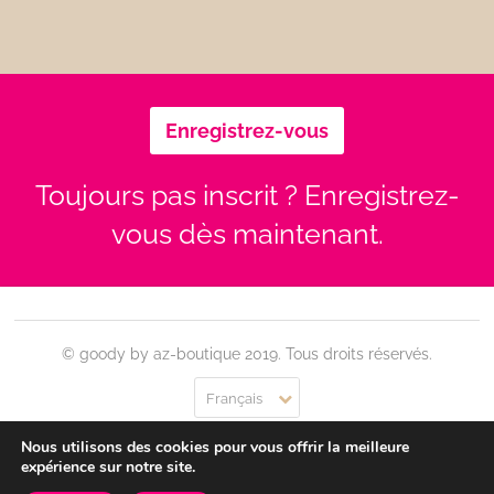
Enregistrez-vous
Toujours pas inscrit ? Enregistrez-
vous dès maintenant.
© goody by az-boutique 2019. Tous droits réservés.
Français
Nous utilisons des cookies pour vous offrir la meilleure
Contact
Se connecter
Confidentialité
CGU
expérience sur notre site.