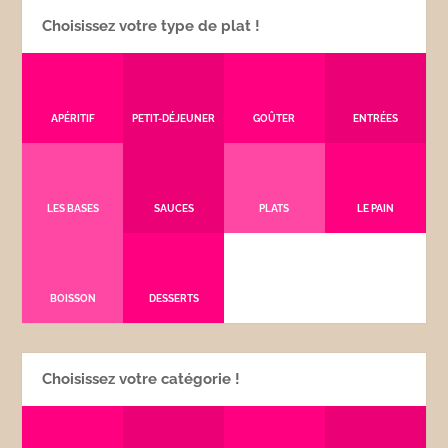
Choisissez votre type de plat !
APÉRITIF
PETIT-DÉJEUNER
GOÛTER
ENTRÉES
LES BASES
SAUCES
PLATS
LE PAIN
BOISSON
DESSERTS
Choisissez votre catégorie !