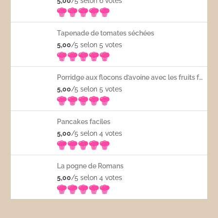
5,00
/5 selon 6
votes
Tapenade de tomates séchées
5,00
/5 selon 5
votes
Porridge aux flocons d’avoine avec les fruits frais
5,00
/5 selon 5
votes
Pancakes faciles
5,00
/5 selon 4
votes
La pogne de Romans
5,00
/5 selon 4
votes