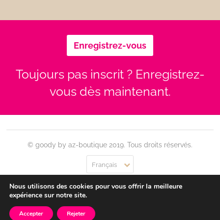
Enregistrez-vous
Toujours pas inscrit ? Enregistrez-
vous dès maintenant.
© goody by az-boutique 2019. Tous droits réservés.
Français
Nous utilisons des cookies pour vous offrir la meilleure
Contact
Se connecter
Confidentialité
CGU
expérience sur notre site.
Accepter
Rejeter