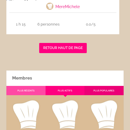
MereMichele
1 h 15
6 personnes
0.0/5
RETOUR HAUT DE PAGE
Membres
PLUS RÉCENTS
PLUS ACTIFS
PLUS POPULAIRES