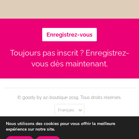
Enregistrez-vous
Toujours pas inscrit ? Enregistrez-
vous dès maintenant.
© goody by az-boutique 2019. Tous droits réservés.
Français
Nous utilisons des cookies pour vous offrir la meilleure
Contact
Se connecter
Confidentialité
CGU
expérience sur notre site.