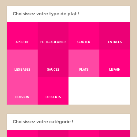
Choisissez votre type de plat !
APÉRITIF
PETIT-DÉJEUNER
GOÛTER
ENTRÉES
LES BASES
SAUCES
PLATS
LE PAIN
BOISSON
DESSERTS
Choisissez votre catégorie !