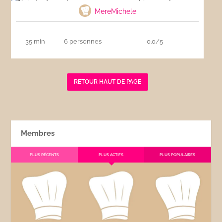
MereMichele
35 min
6 personnes
0.0/5
RETOUR HAUT DE PAGE
Membres
PLUS RÉCENTS
PLUS ACTIFS
PLUS POPULAIRES