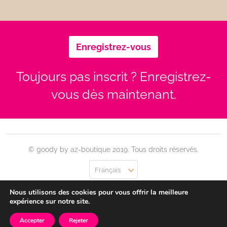
Enregistrez-vous
Toujours pas inscrit ? Enregistrez-
vous dès maintenant.
© goody by az-boutique 2019. Tous droits réservés.
Français
Nous utilisons des cookies pour vous offrir la meilleure
Contact
Se connecter
Confidentialité
CGU
expérience sur notre site.
Accepter
Rejeter