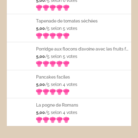
5,00
/5 selon 6
votes
Tapenade de tomates séchées
5,00
/5 selon 5
votes
Porridge aux flocons d’avoine avec les fruits frais
5,00
/5 selon 5
votes
Pancakes faciles
5,00
/5 selon 4
votes
La pogne de Romans
5,00
/5 selon 4
votes