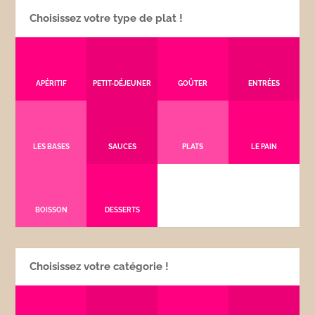
Choisissez votre type de plat !
APÉRITIF
PETIT-DÉJEUNER
GOÛTER
ENTRÉES
LES BASES
SAUCES
PLATS
LE PAIN
BOISSON
DESSERTS
Choisissez votre catégorie !