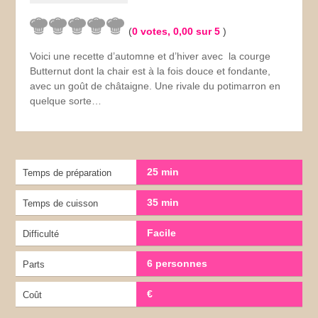
(
0
votes,
0,00
sur 5
)
Voici une recette d’automne et d’hiver avec la courge
Butternut dont la chair est à la fois douce et fondante,
avec un goût de châtaigne. Une rivale du potimarron en
quelque sorte…
25 min
Temps de préparation
35 min
Temps de cuisson
Facile
Difficulté
6 personnes
Parts
€
Coût