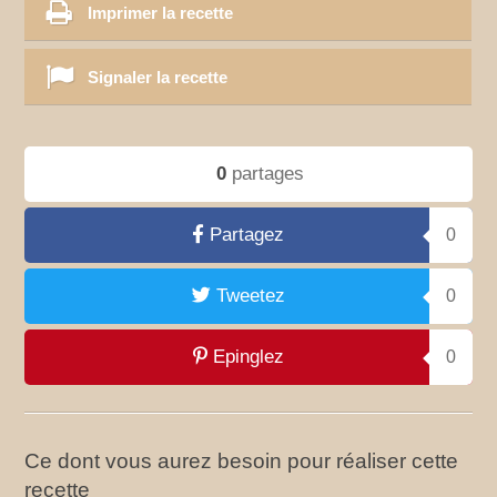
Imprimer la recette
Signaler la recette
0
partages
Partagez
0
Tweetez
0
Epinglez
0
Ce dont vous aurez besoin pour réaliser cette
recette