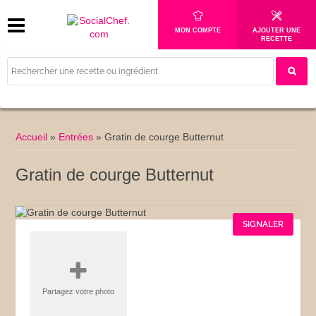
MON COMPTE
AJOUTER UNE
RECETTE
Accueil
»
Entrées
»
Gratin de courge Butternut
Gratin de courge Butternut
SIGNALER
Partagez votre photo