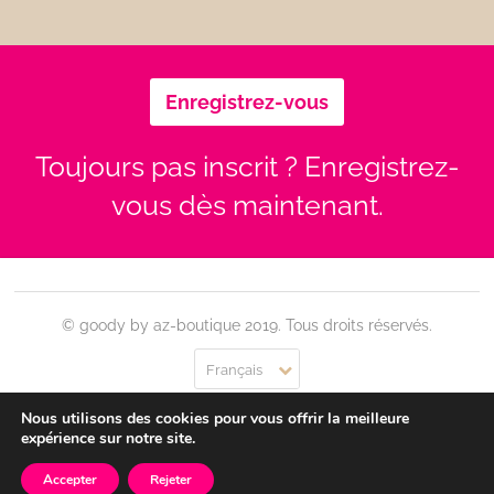
Enregistrez-vous
Toujours pas inscrit ? Enregistrez-
vous dès maintenant.
© goody by az-boutique 2019. Tous droits réservés.
Français
Nous utilisons des cookies pour vous offrir la meilleure
Contact
Se connecter
Confidentialité
CGU
expérience sur notre site.
Accepter
Rejeter