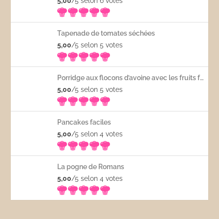
5,00
/5 selon 6
votes
Tapenade de tomates séchées
5,00
/5 selon 5
votes
Porridge aux flocons d’avoine avec les fruits frais
5,00
/5 selon 5
votes
Pancakes faciles
5,00
/5 selon 4
votes
La pogne de Romans
5,00
/5 selon 4
votes