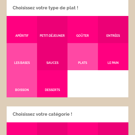
Choisissez votre type de plat !
APÉRITIF
PETIT-DÉJEUNER
GOÛTER
ENTRÉES
LES BASES
SAUCES
PLATS
LE PAIN
BOISSON
DESSERTS
Choisissez votre catégorie !