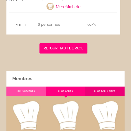
MereMichele
5 min
6 personnes
5.0/5
RETOUR HAUT DE PAGE
Membres
PLUS RÉCENTS
PLUS ACTIFS
PLUS POPULAIRES