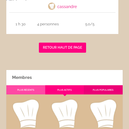
cassandre
1 h 30
4 personnes
5.0/5
RETOUR HAUT DE PAGE
Membres
PLUS RÉCENTS
PLUS ACTIFS
PLUS POPULAIRES