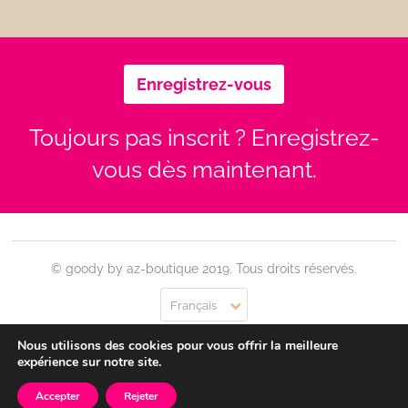
Enregistrez-vous
Toujours pas inscrit ? Enregistrez-
vous dès maintenant.
© goody by az-boutique 2019. Tous droits réservés.
Français
Nous utilisons des cookies pour vous offrir la meilleure
Contact
Se connecter
Confidentialité
CGU
expérience sur notre site.
Accepter
Rejeter