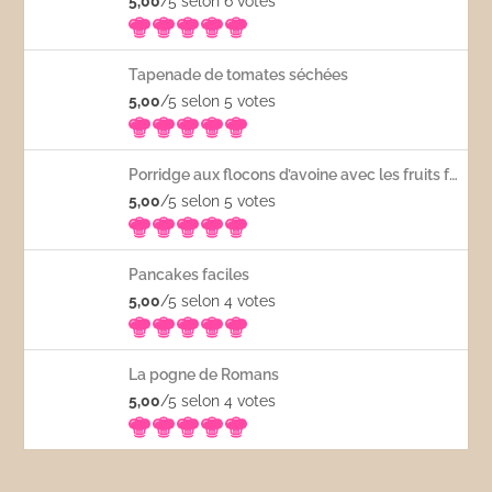
5,00
/5 selon 6
votes
Tapenade de tomates séchées
5,00
/5 selon 5
votes
Porridge aux flocons d’avoine avec les fruits frais
5,00
/5 selon 5
votes
Pancakes faciles
5,00
/5 selon 4
votes
La pogne de Romans
5,00
/5 selon 4
votes