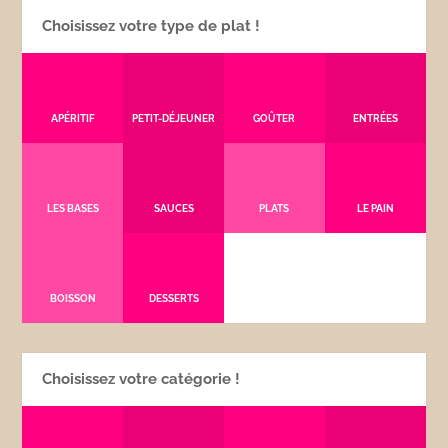
Choisissez votre type de plat !
APÉRITIF
PETIT-DÉJEUNER
GOÛTER
ENTRÉES
LES BASES
SAUCES
PLATS
LE PAIN
BOISSON
DESSERTS
Choisissez votre catégorie !