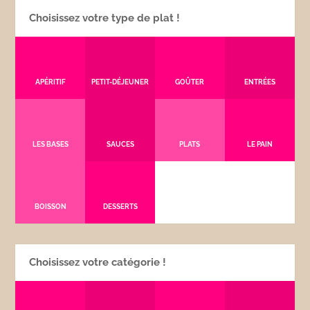
Choisissez votre type de plat !
APÉRITIF
PETIT-DÉJEUNER
GOÛTER
ENTRÉES
LES BASES
SAUCES
PLATS
LE PAIN
BOISSON
DESSERTS
Choisissez votre catégorie !