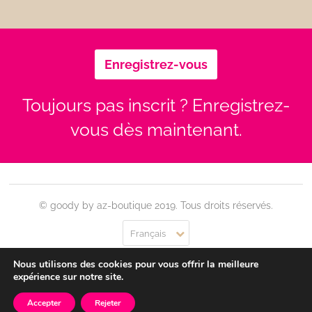
Enregistrez-vous
Toujours pas inscrit ? Enregistrez-
vous dès maintenant.
© goody by az-boutique 2019. Tous droits réservés.
Français
Nous utilisons des cookies pour vous offrir la meilleure
Contact
Se connecter
Confidentialité
CGU
expérience sur notre site.
Accepter
Rejeter