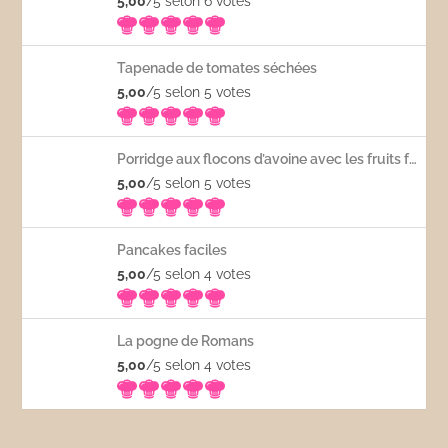
5,00
/5 selon 6
votes
Tapenade de tomates séchées
5,00
/5 selon 5
votes
Porridge aux flocons d’avoine avec les fruits frais
5,00
/5 selon 5
votes
Pancakes faciles
5,00
/5 selon 4
votes
La pogne de Romans
5,00
/5 selon 4
votes