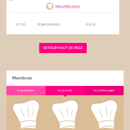
MereMichele
1 h 10
8 personnes
0.0/5
RETOUR HAUT DE PAGE
Membres
PLUS RÉCENTS
PLUS ACTIFS
PLUS POPULAIRES